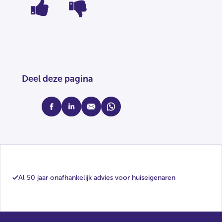
Deel deze pagina
facebook
linkedin
mail
whatsapp
Al 50 jaar onafhankelijk advies voor huiseigenaren