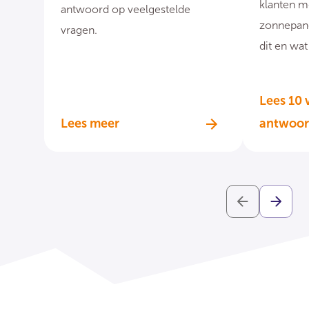
klanten m
antwoord op veelgestelde
zonnepan
vragen.
dit en wat
Lees 10 
Lees meer
antwoo