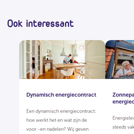
Ook interessant
Dynamisch energiecontract
Zonnepa
energie
Een dynamisch energiecontract:
Energiele
hoe werkt het en wat zijn de
steeds va
voor -en nadelen? Wij geven