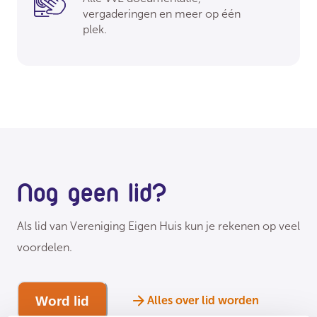
vergaderingen en meer op één
plek.
Nog geen lid?
Als lid van Vereniging Eigen Huis kun je rekenen op veel
voordelen.
Word lid
Alles over lid worden