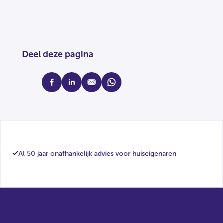
Deel deze pagina
facebook
linkedin
mail
whatsapp
Al 50 jaar onafhankelijk advies voor huiseigenaren