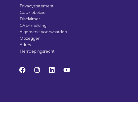
Privacystatement
Cookiebeleid
Disclaimer
CVD-melding
Algemene voorwaarden
Opzeggen
Adres
Herroepingsrecht
facebook
instagram
linkedin
youtube