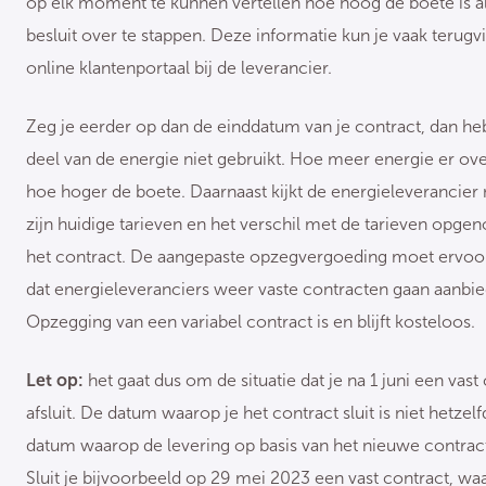
op elk moment te kunnen vertellen hoe hoog de boete is al
besluit over te stappen. Deze informatie kun je vaak terugvi
online klantenportaal bij de leverancier.
Zeg je eerder op dan de einddatum van je contract, dan he
deel van de energie niet gebruikt. Hoe meer energie er over 
hoe hoger de boete. Daarnaast kijkt de energieleverancier 
zijn huidige tarieven en het verschil met de tarieven opge
het contract. De aangepaste opzegvergoeding moet ervoo
dat energieleveranciers weer vaste contracten gaan aanbi
Opzegging van een variabel contract is en blijft kosteloos.
Let op:
het gaat dus om de situatie dat je na 1 juni een vast
afsluit. De datum waarop je het contract sluit is niet hetzelf
datum waarop de levering op basis van het nieuwe contract
Sluit je bijvoorbeeld op 29 mei 2023 een vast contract, wa