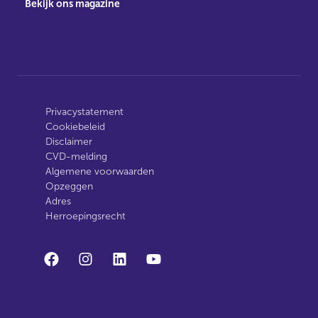
Bekijk ons magazine
Privacystatement
Cookiebeleid
Disclaimer
CVD-melding
Algemene voorwaarden
Opzeggen
Adres
Herroepingsrecht
facebook
instagram
linkedin
youtube