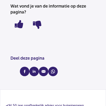
Wat vond je van de informatie op deze
pagina?
Deel deze pagina
facebook
linkedin
mail
whatsapp
Al 50 jaar onafhankelijk advies voor huiseigenaren