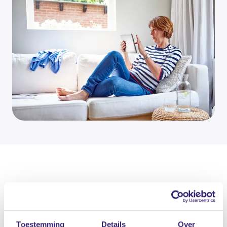
Toestemming
Details
Over