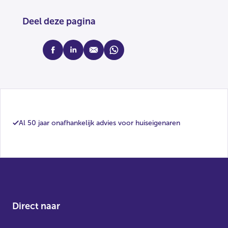
Deel deze pagina
facebook
linkedin
mail
whatsapp
Al 50 jaar onafhankelijk advies voor huiseigenaren
Direct naar