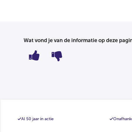
Wat vond je van de informatie op deze pagi
Al 50 jaar in actie
Onafhanke