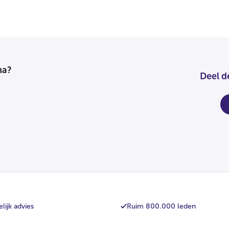
na?
Deel d
fa
lijk advies
Ruim 800.000 leden