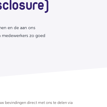
sclosure)
men en de aan ons
n medewerkers zo goed
uw bevindingen direct met ons te delen via