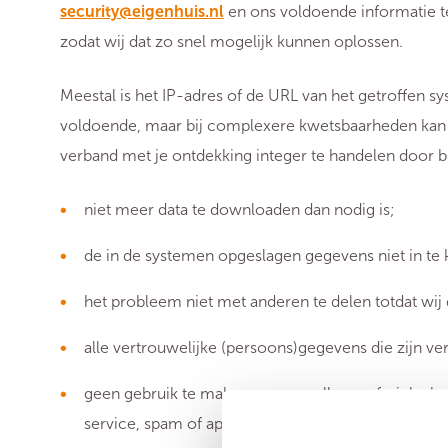
security@eigenhuis.nl
en ons voldoende informatie 
zodat wij dat zo snel mogelijk kunnen oplossen.
Meestal is het IP-adres of de URL van het getroffen 
voldoende, maar bij complexere kwetsbaarheden kan m
verband met je ontdekking integer te handelen door b
niet meer data te downloaden dan nodig is;
de in de systemen opgeslagen gegevens niet in te ki
het probleem niet met anderen te delen totdat wij 
alle vertrouwelijke (persoons)gegevens die zijn ver
geen gebruik te maken van aanvallen op fysieke beve
service, spam of applicaties van derden.