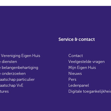
Service & contact
 Vereniging Eigen Huis
Contact
 diensten
Veelgestelde vragen
 belangenbehartiging
Mijn Eigen Huis
 onderzoeken
Nieuws
aatschap particulier
Pers
aatschap VvE
Ledenpanel
tures
Digitale toegankelijkhei