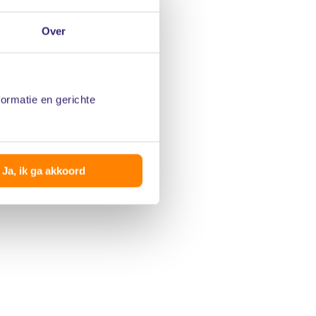
Over
formatie en gerichte
Ja, ik ga akkoord