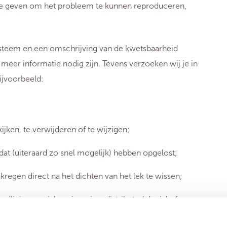
te geven om het probleem te kunnen reproduceren,
systeem en een omschrijving van de kwetsbaarheid
eer informatie nodig zijn. Tevens verzoeken wij je in
ijvoorbeeld:
jken, te verwijderen of te wijzigen;
dat (uiteraard zo snel mogelijk) hebben opgelost;
kregen direct na het dichten van het lek te wissen;
iliging, social engineering, distributed denial of