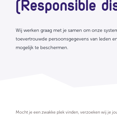
(Responsible di
Wij werken graag met je samen om onze syste
toevertrouwde persoonsgegevens van leden e
mogelijk te beschermen.
Mocht je een zwakke plek vinden, verzoeken wij je jo