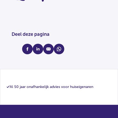
Deel deze pagina
facebook
linkedin
mail
whatsapp
Al 50 jaar onafhankelijk advies voor huiseigenaren