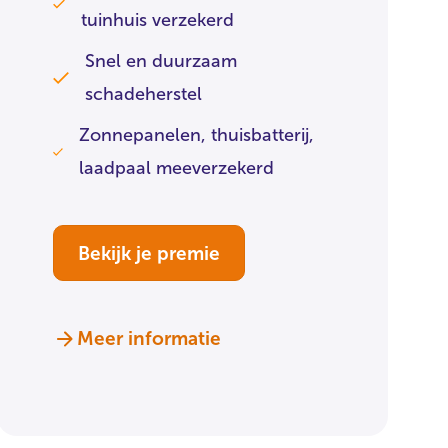
tuinhuis verzekerd
Snel en duurzaam
schadeherstel
Zonnepanelen, thuisbatterij,
laadpaal meeverzekerd
Bekijk je premie
Meer informatie