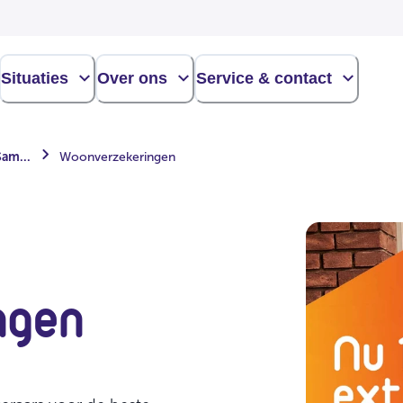
Situaties
Over ons
Service & contact
am...
Woonverzekeringen
ngen