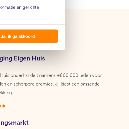
formatie en gerichte
Ja, ik ga akkoord
iging Eigen Huis
n Huis onderhandelt namens +800.000 leden voor
en en scherpere premies. Jij kiest een passende
ekking.
emie
ingsmarkt