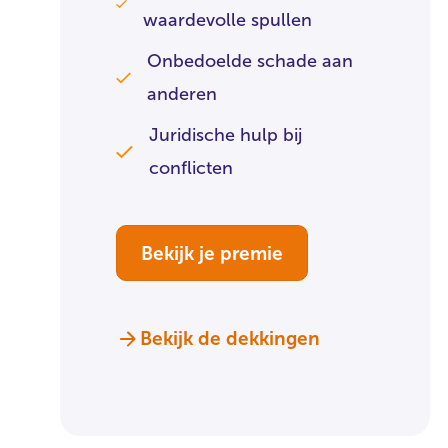
waardevolle spullen
Onbedoelde schade aan
anderen
Juridische hulp bij
conflicten
Bekijk je premie
Bekijk de dekkingen