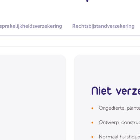
sprakelijkheidsverzekering
Rechtsbijstandverzekering
Niet verz
Ongedierte, plan
Ontwerp, constru
Normaal huishoude