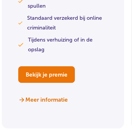
spullen
Standaard verzekerd bij online
criminaliteit
Tijdens verhuizing of in de
opslag
Bekijk je premie
Meer informatie