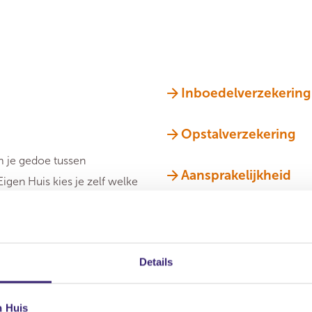
Inboedelverzekering
Opstalverzekering
m je gedoe tussen
Aansprakelijkheid
Eigen Huis kies je zelf welke
Rechtsbijstandsverz
Details
n Huis