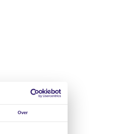
ekering
Over