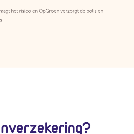
aagt het risico en OpGroen verzorgt de polis en
s
onverzekering?