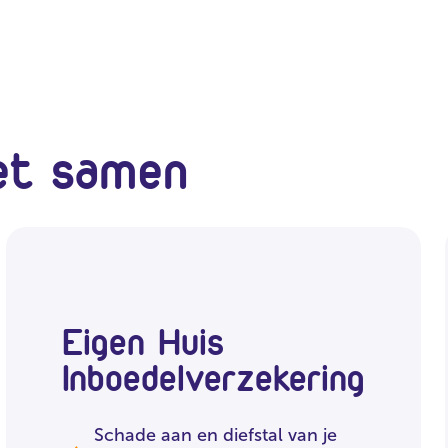
et samen
Eigen Huis
Inboedelverzekering
Schade aan en diefstal van je