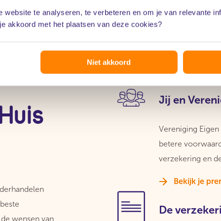
 website te analyseren, te verbeteren en om je van relevante in
 je akkoord met het plaatsen van deze cookies?
Niet akkoord
Jij en Veren
Huis
Vereniging Eige
betere voorwaard
verzekering en d
Bekijk je pr
nderhandelen
beste
De verzeker
r de wensen van