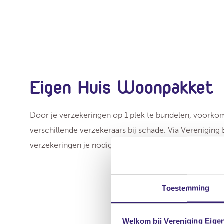
Eigen Huis Woonpakket
Door je verzekeringen op 1 plek te bundelen, voorko
verschillende verzekeraars bij schade. Via Vereniging 
verzekeringen je nodig hebt.
Toestemming
Welkom bij Vereniging Eige