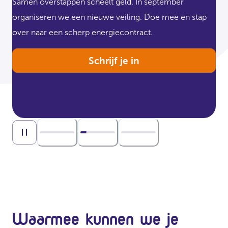
Samen overstappen scheelt geld. In september
organiseren we een nieuwe veiling. Doe mee en stap
over naar een scherp energiecontract.
Schrijf je in
Ga naar slide 1
Ga naar slide 2
Ga naar slide 3
Diavoorstelling pauzeren
Waarmee kunnen we je