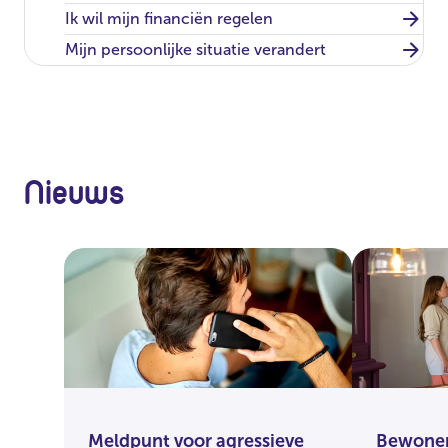
Ik wil mijn financiën regelen
Mijn persoonlijke situatie verandert
Nieuws
Meldpunt voor agressieve
Bewoner 