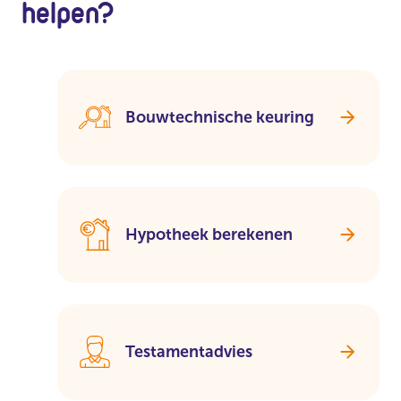
helpen?
Bouwtechnische keuring
Hypotheek berekenen
Testamentadvies