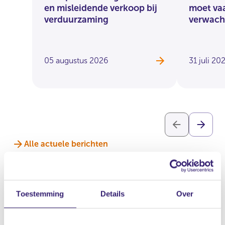
en misleidende verkoop bij
moet vaa
verduurzaming
verwach
05 augustus 2026
31 juli 20
Alle actuele berichten
Toestemming
Details
Over