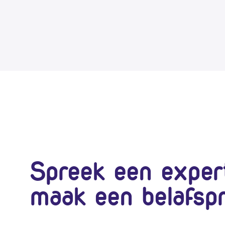
Spreek een exper
maak een belafsp