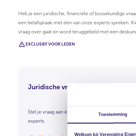
Heb je een juridische, financiële of bouwkundige vraag?
een belafspraak met één van onze experts spreken. K
vraag over gaat en word teruggebeld met een deskund
EXCLUSIEF VOOR LEDEN
Juridische vraag?
Stel je vraag aan één van onze juridische
Toestemming
experts.
Welkom bij Vereniging Eige