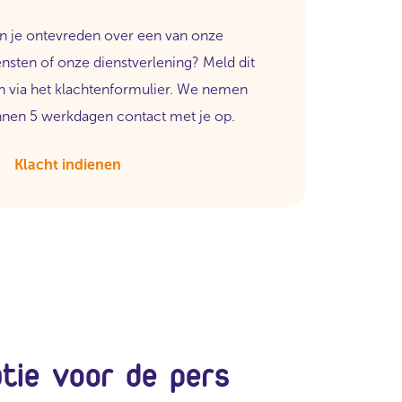
n je ontevreden over een van onze
ensten of onze dienstverlening? Meld dit
n via het klachtenformulier. We nemen
nnen 5 werkdagen contact met je op.
Klacht indienen
atie voor de pers