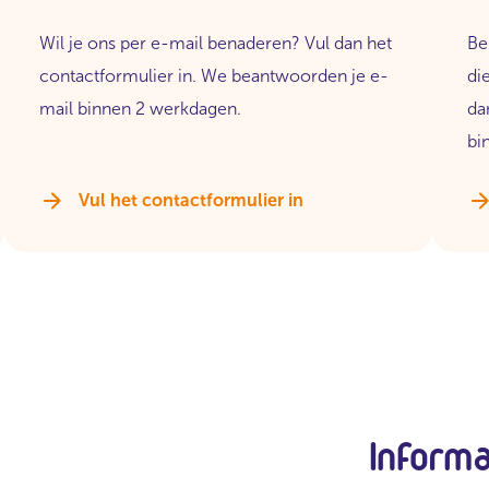
Wil je ons per e-mail benaderen? Vul dan het
Be
contactformulier in. We beantwoorden je e-
di
mail binnen 2 werkdagen.
da
bi
Vul het contactformulier in
Inform