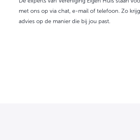
De experts van Vereniging Eigen Huis staan voo
met ons op via chat, e-mail of telefoon. Zo krij
advies op de manier die bij jou past.