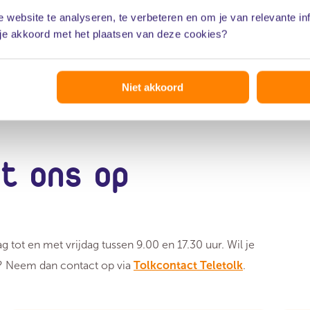
Maak een belafspraak
 website te analyseren, te verbeteren en om je van relevante in
 je akkoord met het plaatsen van deze cookies?
Niet akkoord
t ons op
g tot en met vrijdag tussen 9.00 en 17.30 uur. Wil je
d? Neem dan contact op via
Tolkcontact Teletolk
.