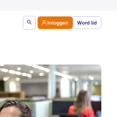
Search
Inloggen
Word lid