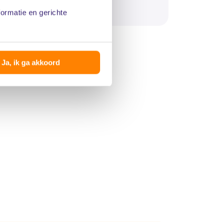
Maak een belafspraak
formatie en gerichte
Ja, ik ga akkoord