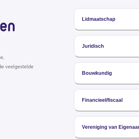
gen
Lidmaatschap
Juridisch
e,
de veelgestelde
Bouwkundig
Financieel/fiscaal
Vereniging van Eigenaa