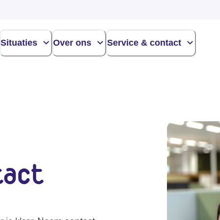
Situaties
Over ons
Service & contact
tact