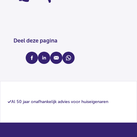
Deel deze pagina
facebook
linkedin
mail
whatsapp
Al 50 jaar onafhankelijk advies voor huiseigenaren