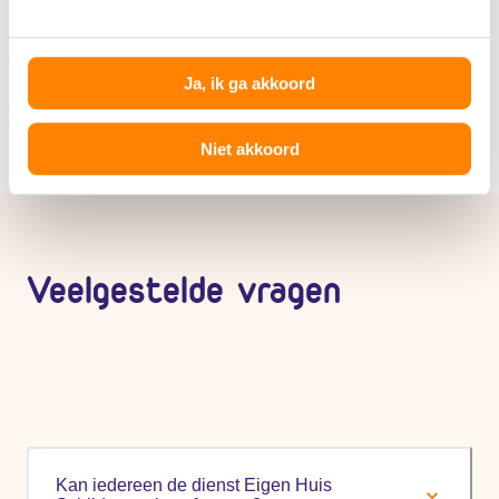
wand, raam of deur, kun je het beste terecht bij
onze
Klusservice
.
Ja, ik ga akkoord
Niet akkoord
Veelgestelde vragen
Kan iedereen de dienst Eigen Huis