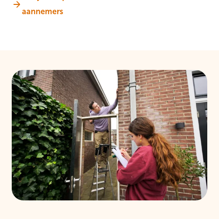
aannemers