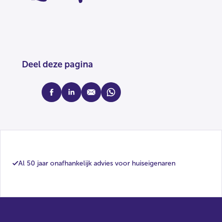
Deel deze pagina
facebook
linkedin
mail
whatsapp
Al 50 jaar onafhankelijk advies voor huiseigenaren