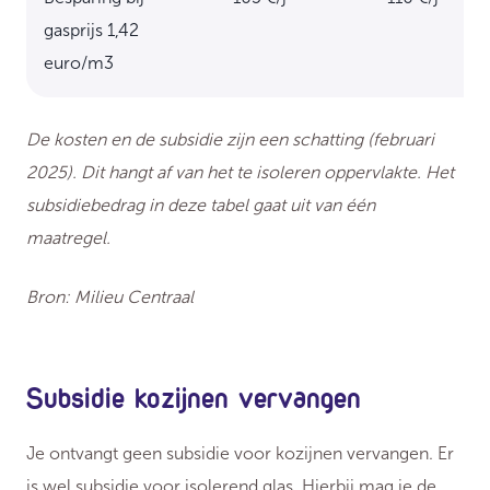
gasprijs 1,42
euro/m3
De kosten en de subsidie zijn een schatting (februari
2025). Dit hangt af van het te isoleren oppervlakte. Het
subsidiebedrag in deze tabel gaat uit van één
maatregel.
Bron: Milieu Centraal
Subsidie kozijnen vervangen
Je ontvangt geen subsidie voor kozijnen vervangen. Er
is wel subsidie voor isolerend glas. Hierbij mag je de