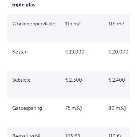
triple glas
Woningoppervlakte
115 m2
116 m2
Kosten
€ 19.000
€ 20.000
Subsidie
€ 2.300
€ 2.400
Gasbesparing
75 m3/j
80 m3/j
Besparing bij
105 €/j
110 €/j