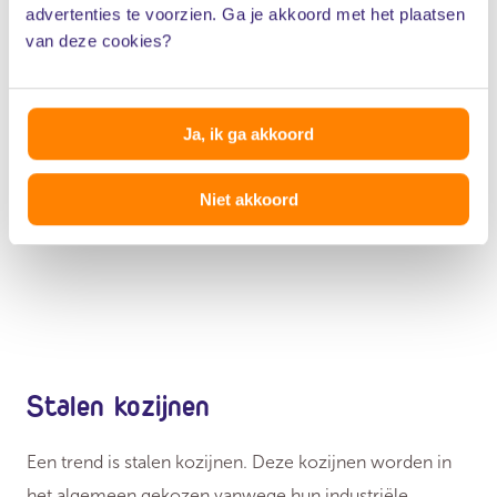
advertenties te voorzien. Ga je akkoord met het plaatsen
van deze cookies?
• Moderne uitstraling
• Lange levensduur
Ja, ik ga akkoord
• Weinig onderhoud
Niet akkoord
• Duur in aanschaf
Stalen kozijnen
Een trend is stalen kozijnen. Deze kozijnen worden in
het algemeen gekozen vanwege hun industriële