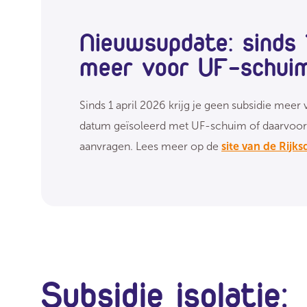
Nieuwsupdate: sinds 1
meer voor UF-schui
Sinds 1 april 2026 krijg je geen subsidie mee
datum geïsoleerd met UF-schuim of daarvoor 
aanvragen. Lees meer op de
site van de Rij
Subsidie isolatie: