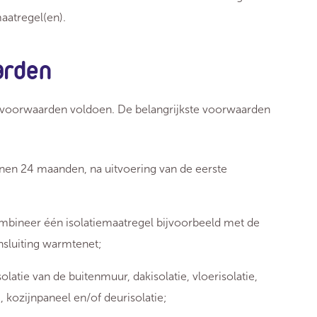
aatregel(en).
aarden
l voorwaarden voldoen. De belangrijkste voorwaarden
innen 24 maanden, na uitvoering van de eerste
mbineer één isolatiemaatregel bijvoorbeeld met de
sluiting warmtenet;
latie van de buitenmuur, dakisolatie, vloerisolatie,
), kozijnpaneel en/of deurisolatie;