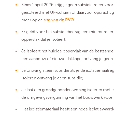
Sinds 1 april 2026 krijg je geen subsidie meer vo
geïsoleerd met UF-schuim of daarvoor opdracht g
meer op de
site van de RVO
.
Er geldt voor het subsidiebedrag een minimum en
oppervlak dat je isoleert;
Je isoleert het huidige oppervlak van de bestaand
een aanbouw of nieuwe dakkapel ontvang je geen 
Je ontvang alleen subsidie als je de isolatiemaatre
isoleren ontvang je geen subsidie;
Je laat een grondgebonden woning isoleren met een
de omgevingsvergunning van het bouwwerk voor 1 
Het isolatiemateriaal heeft een hoge isolatiewaar