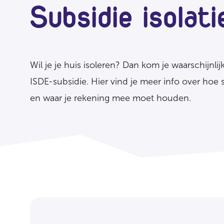
Subsidie isolati
Wil je je huis isoleren? Dan kom je waarschijnli
ISDE-subsidie. Hier vind je meer info over hoe s
en waar je rekening mee moet houden.