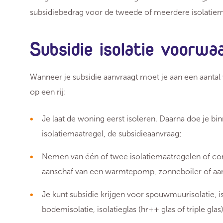
subsidiebedrag voor de tweede of meerdere isolatiem
Subsidie isolatie voorw
Wanneer je subsidie aanvraagt moet je aan een aanta
op een rij:
Je laat de woning eerst isoleren. Daarna doe je b
isolatiemaatregel, de subsidieaanvraag;
Nemen van één of twee isolatiemaatregelen of co
aanschaf van een warmtepomp, zonneboiler of aan
Je kunt subsidie krijgen voor spouwmuurisolatie, iso
bodemisolatie, isolatieglas (hr++ glas of triple glas