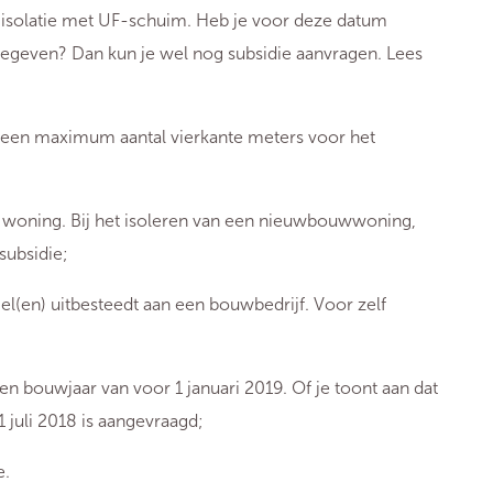
or isolatie met UF-schuim. Heb je voor deze datum
egeven? Dan kun je wel nog subsidie aanvragen. Lees
 een maximum aantal vierkante meters voor het
e woning. Bij het isoleren van een nieuwbouwwoning,
subsidie;
gel(en) uitbesteedt aan een bouwbedrijf. Voor zelf
 bouwjaar van voor 1 januari 2019. Of je toont aan dat
juli 2018 is aangevraagd;
de.