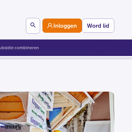
Search
Inloggen
Word lid
ubsidie combineren