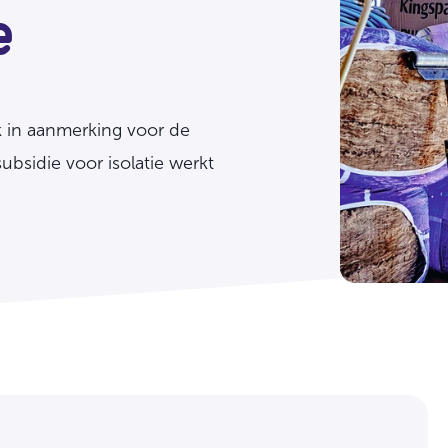
e
jk in aanmerking voor de
ubsidie voor isolatie werkt