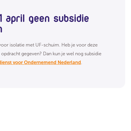
 april geen subsidie
m
r voor isolatie met UF-schuim. Heb je voor deze
opdracht gegeven? Dan kun je wel nog subsidie
ksdienst voor Ondernemend Nederland
.