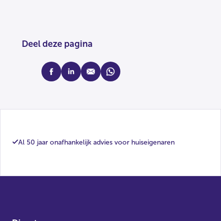
Deel deze pagina
facebook
linkedin
mail
whatsapp
Al 50 jaar onafhankelijk advies voor huiseigenaren