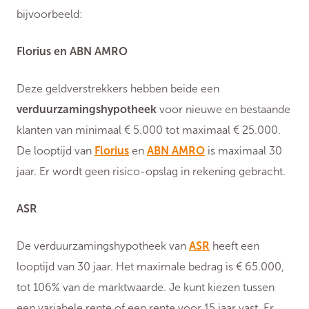
bijvoorbeeld:
Florius en ABN AMRO
Deze geldverstrekkers hebben beide een
verduurzamingshypotheek
voor nieuwe en bestaande
klanten van minimaal € 5.000 tot maximaal € 25.000.
De looptijd van
Florius
en
ABN AMRO
is maximaal 30
jaar. Er wordt geen risico-opslag in rekening gebracht.
ASR
De verduurzamingshypotheek van
ASR
heeft een
looptijd van 30 jaar. Het maximale bedrag is € 65.000,
tot 106% van de marktwaarde. Je kunt kiezen tussen
een variabele rente of een rente voor 15 jaar vast. Er