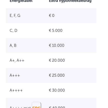
Energielabel
Extra hypotheekbedrag
E, F, G
€ 0
C, D
€ 5.000
A, B
€ 10.000
A+, A++
€ 20.000
A+++
€ 25.000
A++++
€ 30.000