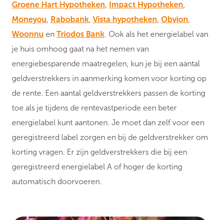
Groene Hart Hypotheken
,
Impact Hypotheken
,
Moneyou
,
Rabobank
,
Vista hypotheken
,
Obvion
,
Woonnu
en
Triodos Bank
. Ook als het energielabel van
je huis omhoog gaat na het nemen van
energiebesparende maatregelen, kun je bij een aantal
geldverstrekkers in aanmerking komen voor korting op
de rente. Een aantal geldverstrekkers passen de korting
toe als je tijdens de rentevastperiode een beter
energielabel kunt aantonen. Je moet dan zelf voor een
geregistreerd label zorgen en bij de geldverstrekker om
korting vragen. Er zijn geldverstrekkers die bij een
geregistreerd energielabel A of hoger de korting
automatisch doorvoeren.