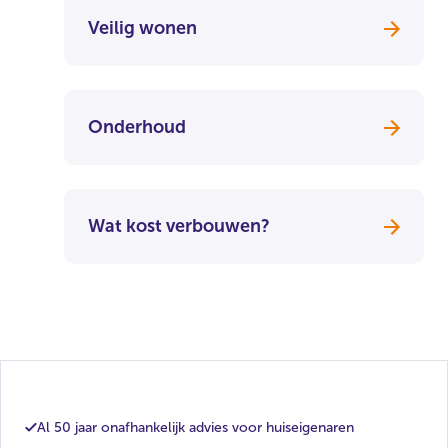
Veilig wonen
Onderhoud
Wat kost verbouwen?
Al 50 jaar onafhankelijk advies voor huiseigenaren