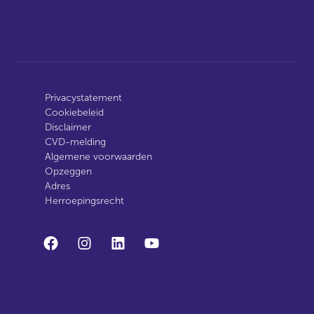
Privacystatement
Cookiebeleid
Disclaimer
CVD-melding
Algemene voorwaarden
Opzeggen
Adres
Herroepingsrecht
facebook
instagram
linkedin
youtube