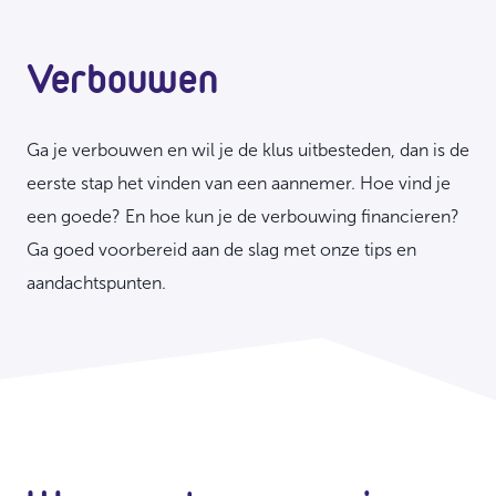
Verbouwen
Ga je verbouwen en wil je de klus uitbesteden, dan is de
eerste stap het vinden van een aannemer. Hoe vind je
een goede? En hoe kun je de verbouwing financieren?
Ga goed voorbereid aan de slag met onze tips en
aandachtspunten.