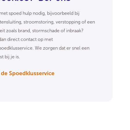
met spoed hulp nodig, bijvoorbeeld bij
tensluiting, stroomstoring, verstopping of een
eit zoals brand, stormschade of inbraak?
an direct contact op met
oedklusservice. We zorgen dat er snel een
t bij je is.
 de Spoedklusservice