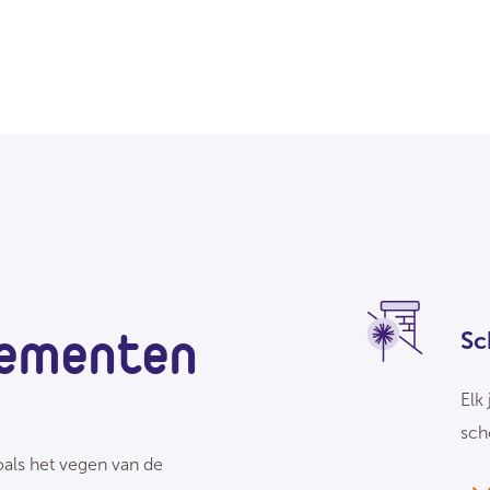
ementen
Sc
Elk
sch
als het vegen van de