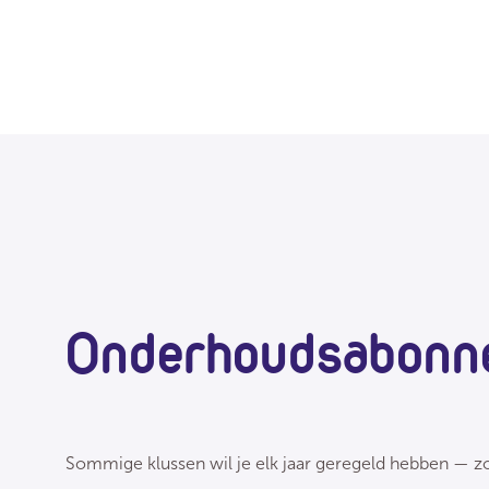
Onderhoudsabonn
Sommige klussen wil je elk jaar geregeld hebben — zo