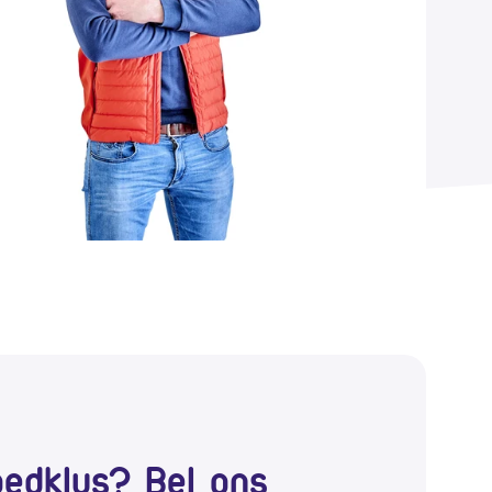
edklus? Bel ons