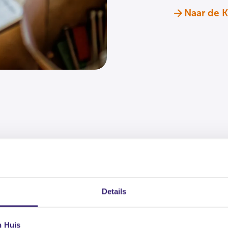
Naar de K
Details
n Huis