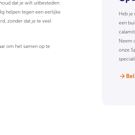
oud dat je wilt uitbesteden:
ig helpen tegen een eerlijke
Heb je 
rd, zonder dat je te veel
een bui
calamit
Neem d
laar om het samen op te
onze Sp
specialis
Bel