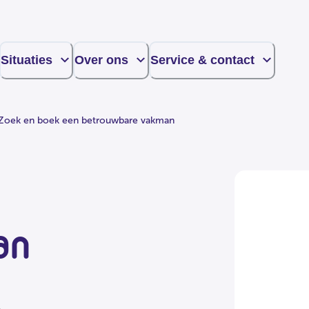
Situaties
Over ons
Service & contact
Zoek en boek een betrouwbare vakman
an