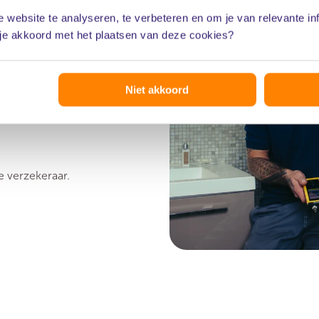
oor
 website te analyseren, te verbeteren en om je van relevante in
 je akkoord met het plaatsen van deze cookies?
ar is de
Niet akkoord
tie
. Hiermee
 onnodige
e verzekeraar.