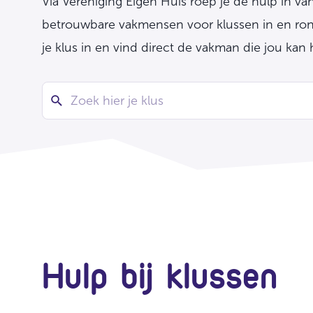
Via Vereniging Eigen Huis roep je de hulp in va
betrouwbare vakmensen voor klussen in en rond
je klus in en vind direct de vakman die jou kan 
Hulp bij klussen