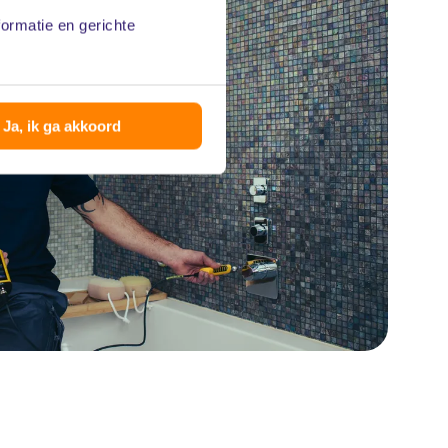
formatie en gerichte
Ja, ik ga akkoord