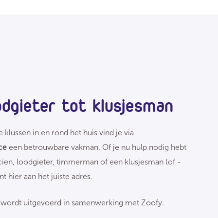
odgieter tot klusjesman
klussen in en rond het huis vind je via
ce
een betrouwbare vakman. Of je nu hulp nodig hebt
cien, loodgieter, timmerman of een klusjesman (of -
t hier aan het juiste adres.
 wordt uitgevoerd in samenwerking met Zoofy.