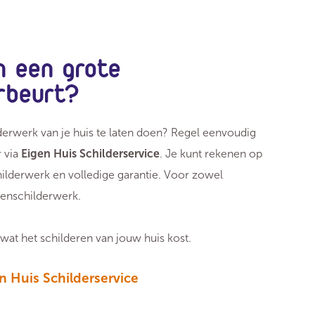
n een grote
erbeurt?
lderwerk van je huis te laten doen? Regel eenvoudig
r via
Eigen Huis Schilderservice
. Je kunt rekenen op
hilderwerk en volledige garantie. Voor zowel
tenschilderwerk.
wat het schilderen van jouw huis kost.
n Huis Schilderservice