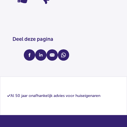
Deel deze pagina
facebook
linkedin
mail
whatsapp
Al 50 jaar onafhankelijk advies voor huiseigenaren