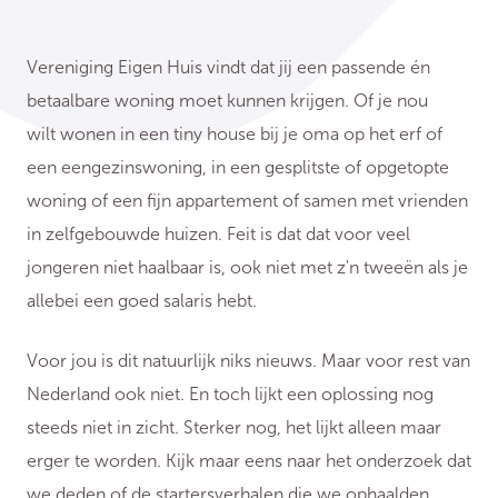
Vereniging Eigen Huis vindt dat jij een passende én
betaalbare woning moet kunnen krijgen. Of je nou
wilt wonen in een tiny house bij je oma op het erf of
een eengezinswoning, in een gesplitste of opgetopte
woning of een fijn appartement of samen met vrienden
in zelfgebouwde huizen. Feit is dat dat voor veel
jongeren niet haalbaar is, ook niet met z'n tweeën als je
allebei een goed salaris hebt.
Voor jou is dit natuurlijk niks nieuws. Maar voor rest van
Nederland ook niet. En toch lijkt een oplossing nog
steeds niet in zicht. Sterker nog, het lijkt alleen maar
erger te worden. Kijk maar eens naar het onderzoek dat
we deden of de startersverhalen die we ophaalden.