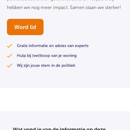
hebben we nog meer impact. Samen staan we sterker!
Word lid
Gratis informatie en advies van experts
Hulp bij (ver)koop van je woning
Wij zijn jouw stem in de politiek
Wat vond je van de informatie op deze