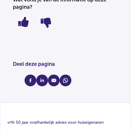
pagina?
Deel deze pagina
facebook
linkedin
mail
whatsapp
Al 50 jaar onafhankelijk advies voor huiseigenaren