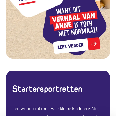
Startersportretten
Een woonboot met twee kleine kinderen? Nog