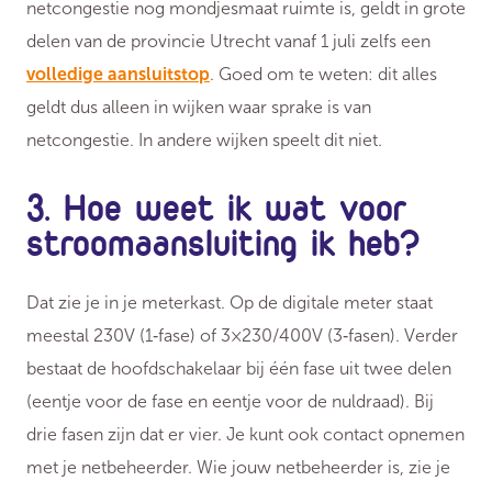
netcongestie nog mondjesmaat ruimte is, geldt in grote
delen van de provincie Utrecht vanaf 1 juli zelfs een
volledige aansluitstop
. Goed om te weten: dit alles
geldt dus alleen in wijken waar sprake is van
netcongestie. In andere wijken speelt dit niet.
3. Hoe weet ik wat voor
stroomaansluiting ik heb?
Dat zie je in je meterkast. Op de digitale meter staat
meestal 230V (1‑fase) of 3×230/400V (3‑fasen). Verder
bestaat de hoofdschakelaar bij één fase uit twee delen
(eentje voor de fase en eentje voor de nuldraad). Bij
drie fasen zijn dat er vier. Je kunt ook contact opnemen
met je netbeheerder. Wie jouw netbeheerder is, zie je