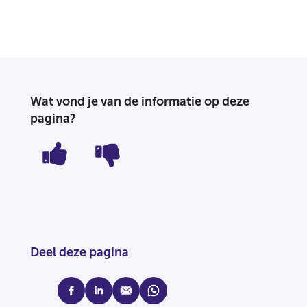
Wat vond je van de informatie op deze
pagina?
Deel deze pagina
facebook
linkedin
mail
whatsapp