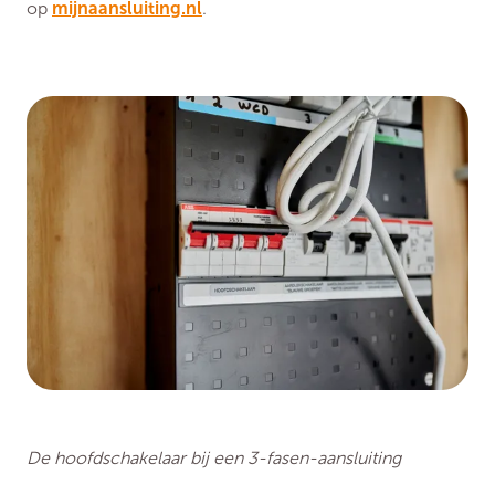
op
mijnaansluiting.nl
.
De hoofdschakelaar bij een 3-fasen-aansluiting