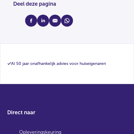
Deel deze pagina
facebook
linkedin
mail
whatsapp
Al 50 jaar onafhankelijk advies voor huiseigenaren
Direct naar
Opleveringskeuring