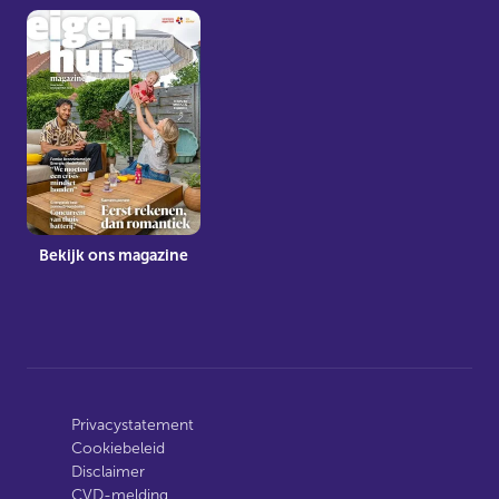
Bekijk ons magazine
Privacystatement
Cookiebeleid
Disclaimer
CVD-melding