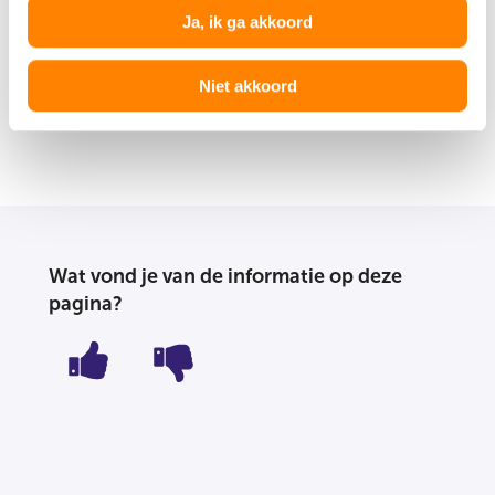
Ja, ik ga akkoord
ondertekend bij de notaris? Dan ben je officieel de
eigenaar van de nieuwe woning.
Niet akkoord
Ga verder naar beheer en nazorg
Wat vond je van de informatie op deze
pagina?