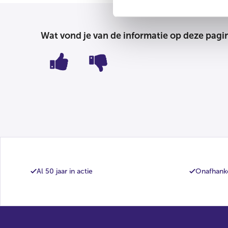
Wat vond je van de informatie op deze pagi
Al 50 jaar in actie
Onafhanke