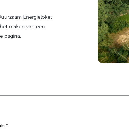
Duurzaam Energieloket
r het maken van een
je pagina.