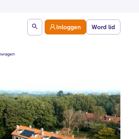
Search
Inloggen
Word lid
nvragen