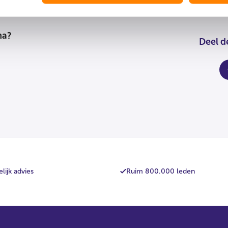
na?
Deel d
fa
lijk advies
Ruim 800.000 leden