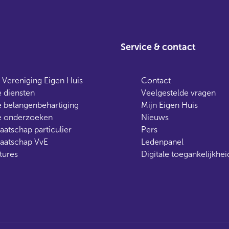
Service & contact
 Vereniging Eigen Huis
Contact
 diensten
Veelgestelde vragen
 belangenbehartiging
Mijn Eigen Huis
 onderzoeken
Nieuws
aatschap particulier
Pers
aatschap VvE
Ledenpanel
tures
Digitale toegankelijkhei