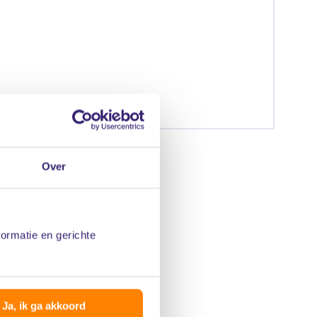
Over
formatie en gerichte
Ja, ik ga akkoord