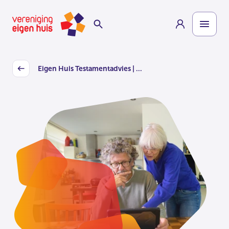
Overslaan
Homepage
naar
hoofdinhoud
Eigen Huis Testamentadvies | ...
Back