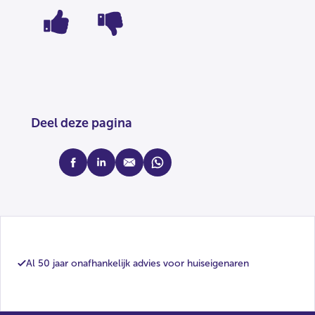
Deel deze pagina
facebook
linkedin
mail
whatsapp
Al 50 jaar onafhankelijk advies voor huiseigenaren