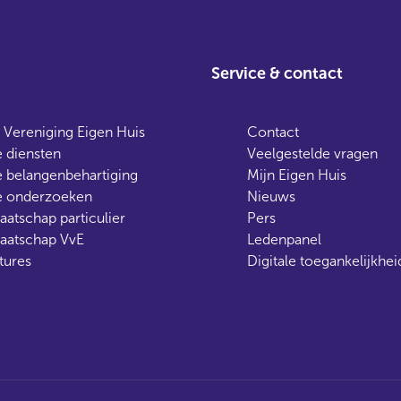
Service & contact
 Vereniging Eigen Huis
Contact
 diensten
Veelgestelde vragen
 belangenbehartiging
Mijn Eigen Huis
 onderzoeken
Nieuws
aatschap particulier
Pers
aatschap VvE
Ledenpanel
tures
Digitale toegankelijkhei