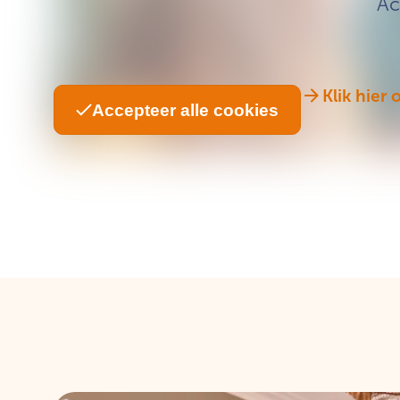
Ac
Klik hier
Accepteer alle cookies