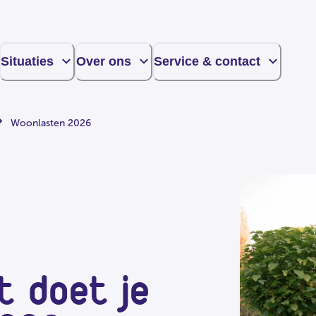
Situaties
Over ons
Service & contact
Woonlasten 2026
t doet je