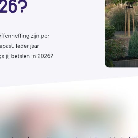
026?
ffenheffing zijn per
past. Ieder jaar
 jij betalen in 2026?