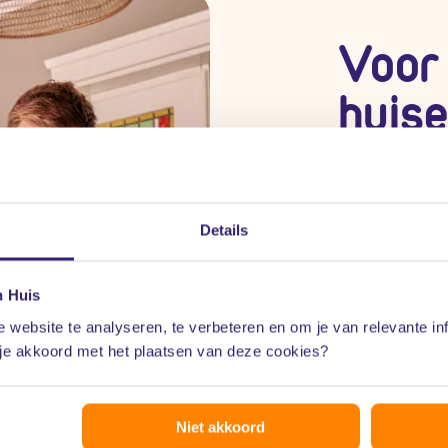
Voor
huis
Fina
Details
n Huis
Grat
 website te analyseren, te verbeteren en om je van relevante in
 je akkoord met het plaatsen van deze cookies?
Kort
Niet akkoord