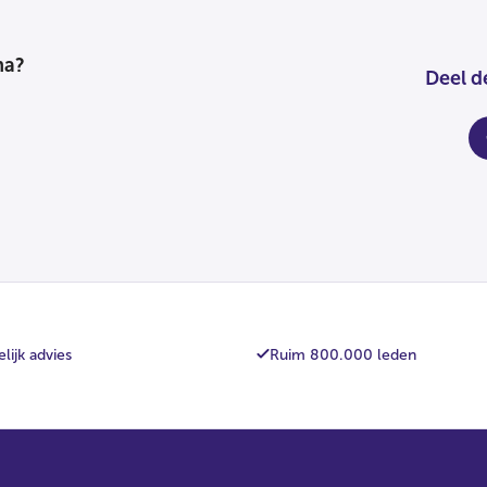
na?
Deel d
fa
lijk advies
Ruim 800.000 leden