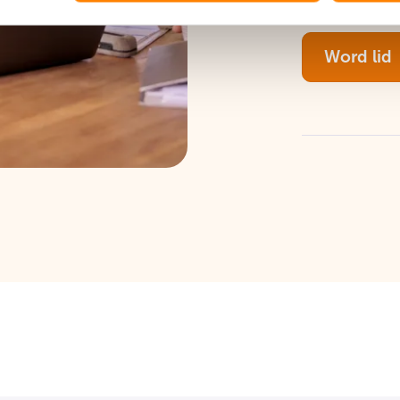
Word lid