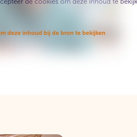
cepteer de cookies om deze inhoud te bekij
 om deze inhoud bij de bron te bekijken