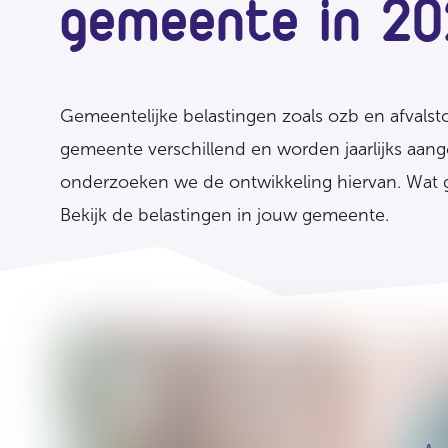
gemeente in 2
Gemeentelijke belastingen zoals ozb en afvalsto
gemeente verschillend en worden jaarlijks aange
onderzoeken we de ontwikkeling hiervan. Wat ga
Bekijk de belastingen in jouw gemeente.