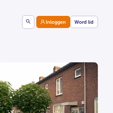
Search
Inloggen
Word lid