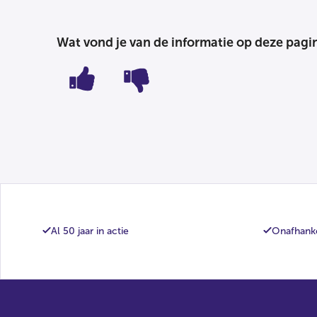
Wat vond je van de informatie op deze pagi
Al 50 jaar in actie
Onafhanke