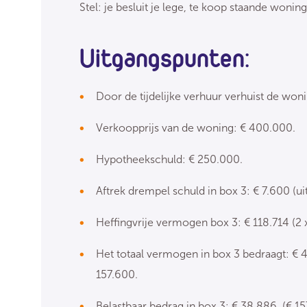
Stel: je besluit je lege, te koop staande wonin
Uitgangspunten:
Door de tijdelijke verhuur verhuist de woni
Verkoopprijs van de woning: € 400.000.
Hypotheekschuld: € 250.000.
Aftrek drempel schuld in box 3: € 7.600 (ui
Heffingvrije vermogen box 3: € 118.714 (2 
Het totaal vermogen in box 3 bedraagt: € 
157.600.
Belastbaar bedrag in box 3: € 38.886 (€ 15