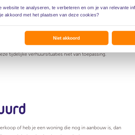
 website te analyseren, te verbeteren en om je van relevante in
 je akkoord met het plaatsen van deze cookies?
elijke verhuur
Niet akkoord
iterlijk vier jaar. Dit is afhankelijk van het moment dat
deze tijdelijke verhuursituaties niet van toepassing.
uurd
 verkoop of heb je een woning die nog in aanbouw is, dan