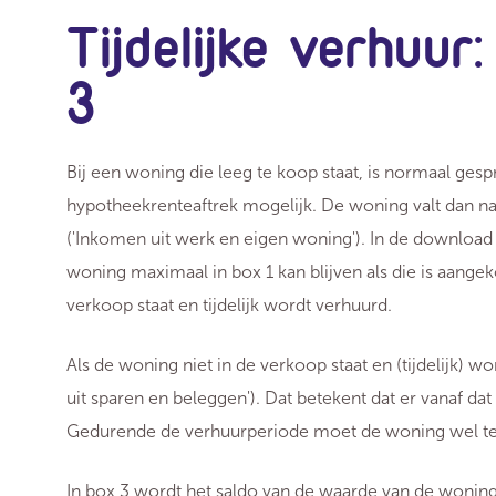
Tijdelijke verhuu
3
Bij een woning die leeg te koop staat, is normaal gespr
hypotheekrenteaftrek mogelijk. De woning valt dan na
('Inkomen uit werk en eigen woning'). In de download 
woning maximaal in box 1 kan blijven als die is aange
verkoop staat en tijdelijk wordt verhuurd.
Als de woning niet in de verkoop staat en (tijdelijk) 
uit sparen en beleggen'). Dat betekent dat er vanaf 
Gedurende de verhuurperiode moet de woning wel te 
In box 3 wordt het saldo van de waarde van de wonin