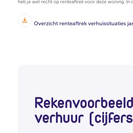
heb je wel recht op renteaftrek voor deze woning. In di
Overzicht renteaftrek verhuissituaties j
Rekenvoorbeeld 
verhuur (cijfer