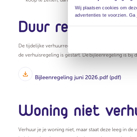
Wij plaatsen cookies om deze
advertenties te voorzien. Ga
Duur regeling tijd
De tijdelijke verhuurregeling geldt gedurende drie tot u
de verhuisregeling is gestart. De bijleenregeling is bij 
Bijleenregeling juni 2026.pdf
(pdf)
Woning niet verh
Verhuur je je woning niet, maar staat deze leeg in de