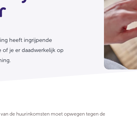
r
ing heeft ingrijpende
e of je er daadwerkelijk op
ning.
eel van de huurinkomsten moet opwegen tegen de