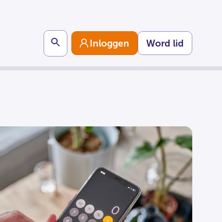
Search
Inloggen
Word lid