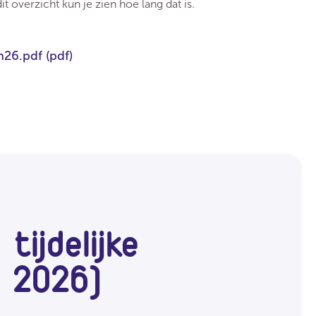
t overzicht kun je zien hoe lang dat is.
an26.pdf
(pdf)
tijdelijke
s 2026)