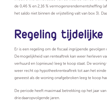
de 0,46 % en 2,16 % vermogensrendementsheffing (afh
het saldo niet binnen de vrijstelling valt van box 3). 
Regeling tijdelijk
Er is een regeling om de fiscaal ingrijpende gevolgen 
De mogelijkheid van renteaftrek kan weer herleven v
verhuurd en (opnieuw) leeg te koop staat. De woning 
weer recht op hypotheekrenteaftrek tot aan het einde 
geweest als de woning onafgebroken leeg te koop ha
De periode heeft maximaal betrekking op het jaar van 
drie daaropvolgende jaren.