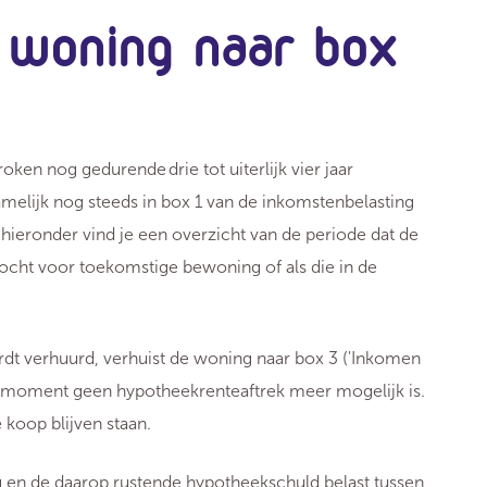
r: woning naar box
oken nog gedurende drie tot uiterlijk vier jaar
melijk nog steeds in box 1 van de inkomstenbelasting
hieronder vind je een overzicht van de periode dat de
kocht voor toekomstige bewoning of als die in de
wordt verhuurd, verhuist de woning naar box 3 ('Inkomen
dat moment geen hypotheekrenteaftrek meer mogelijk is.
koop blijven staan.
g en de daarop rustende hypotheekschuld belast tussen