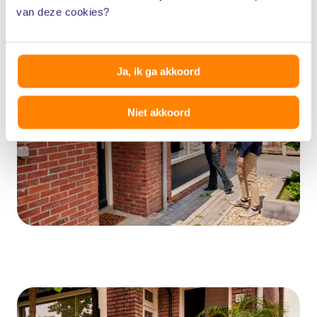
van deze cookies?
Ja, ik ga akkoord
Niet akkoord