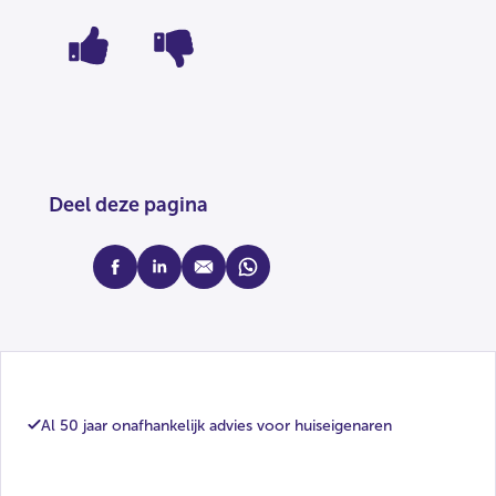
Deel deze pagina
facebook
linkedin
mail
whatsapp
Al 50 jaar onafhankelijk advies voor huiseigenaren