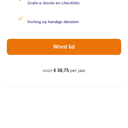
Gratis e-books en checklists
Korting op handige diensten
Word lid
voor
€ 38,75
per jaar