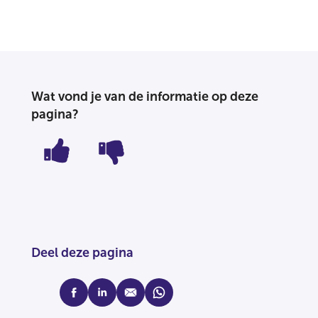
Wat vond je van de informatie op deze
pagina?
Deel deze pagina
facebook
linkedin
mail
whatsapp