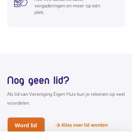
vergaderingen en meer op één
plek.
Nog geen lid?
Als lid van Vereniging Eigen Huis kun je rekenen op veel
voordelen.
Word lid
Alles over lid worden