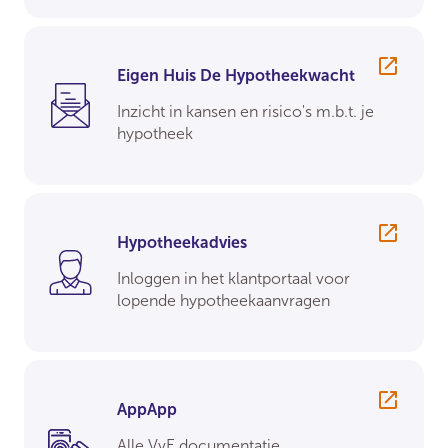
Eigen Huis De Hypotheekwacht
Inzicht in kansen en risico's m.b.t. je
hypotheek
Hypotheekadvies
Inloggen in het klantportaal voor
lopende hypotheekaanvragen
AppApp
Alle VvE documentatie,