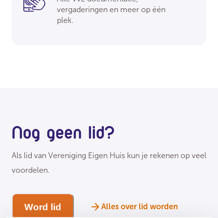
vergaderingen en meer op één
plek.
Nog geen lid?
Als lid van Vereniging Eigen Huis kun je rekenen op veel
voordelen.
Word lid
Alles over lid worden