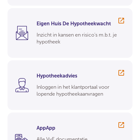
Eigen Huis De Hypotheekwacht
Inzicht in kansen en risico's m.b.t. je
hypotheek
Hypotheekadvies
Inloggen in het klantportaal voor
lopende hypotheekaanvragen
AppApp
Alle VvE documentatie,