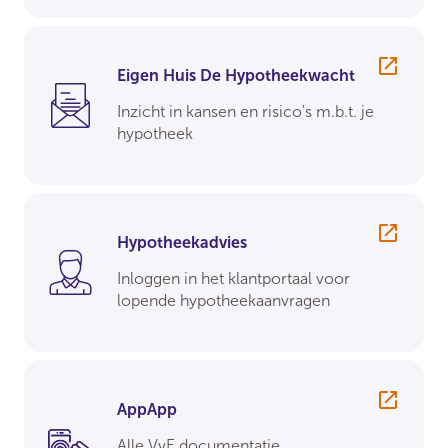
Eigen Huis De Hypotheekwacht
Inzicht in kansen en risico's m.b.t. je
hypotheek
Hypotheekadvies
Inloggen in het klantportaal voor
lopende hypotheekaanvragen
AppApp
Alle VvE documentatie,