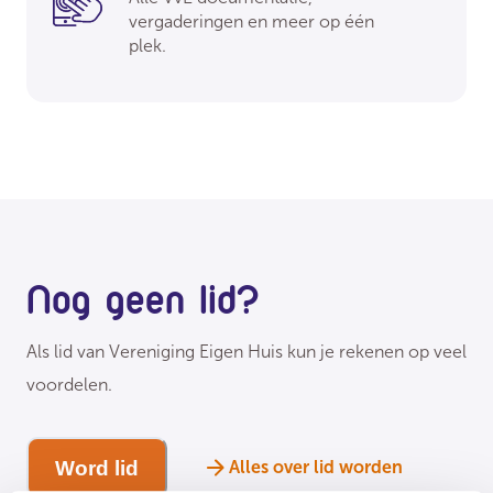
vergaderingen en meer op één
plek.
Nog geen lid?
Als lid van Vereniging Eigen Huis kun je rekenen op veel
voordelen.
Word lid
Alles over lid worden