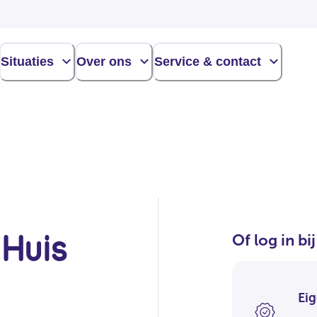
Situaties
Over ons
Service & contact
 Huis
Of log in bi
Eig