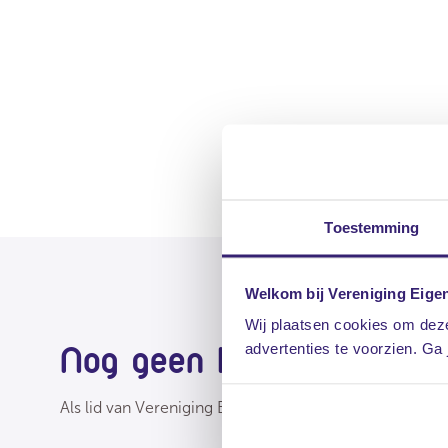
Toestemming
Welkom bij Vereniging Eige
Wij plaatsen cookies om deze
Nog geen lid?
advertenties te voorzien. Ga
Als lid van Vereniging Eigen Huis kun je rekenen op v