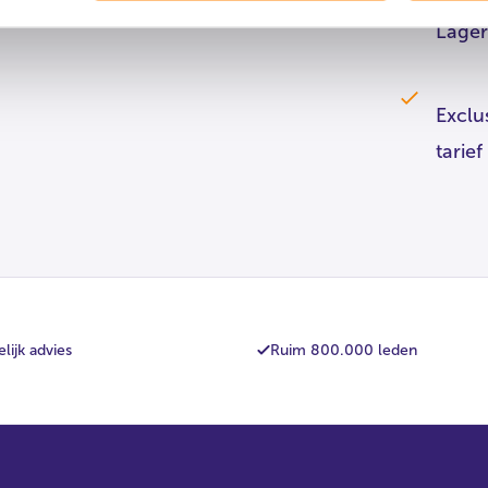
Lager
Exclu
tarief
lijk advies
Ruim 800.000 leden