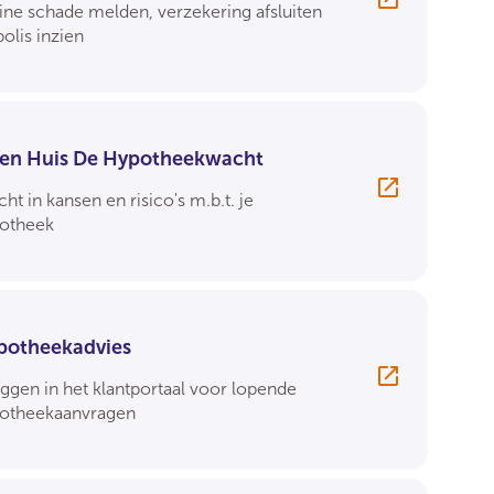
ine schade melden, verzekering afsluiten
polis inzien
gen Huis De Hypotheekwacht
cht in kansen en risico's m.b.t. je
otheek
potheekadvies
oggen in het klantportaal voor lopende
otheekaanvragen