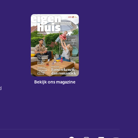
Bekijk ons magazine
d