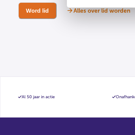
Alles over lid worden
Word lid
Al 50 jaar in actie
Onafhanke