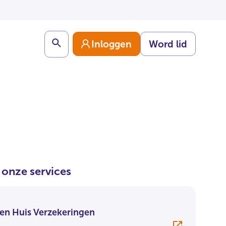
Search
Inloggen
Word lid
j onze services
en Huis Verzekeringen