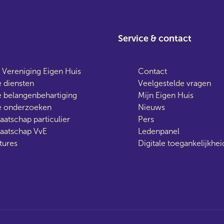
Service & contact
 Vereniging Eigen Huis
Contact
 diensten
Veelgestelde vragen
 belangenbehartiging
Mijn Eigen Huis
 onderzoeken
Nieuws
aatschap particulier
Pers
aatschap VvE
Ledenpanel
tures
Digitale toegankelijkhei