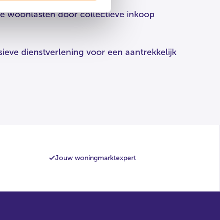
e woonlasten door collectieve inkoop
sieve dienstverlening voor een aantrekkelijk
Jouw woningmarktexpert