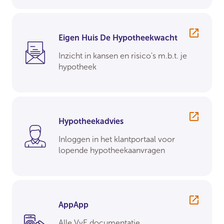
Eigen Huis De Hypotheekwacht
Inzicht in kansen en risico's m.b.t. je
hypotheek
Hypotheekadvies
Inloggen in het klantportaal voor
lopende hypotheekaanvragen
AppApp
Alle VvE documentatie,