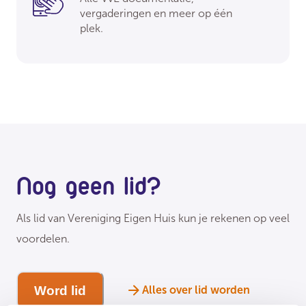
vergaderingen en meer op één
plek.
Nog geen lid?
Als lid van Vereniging Eigen Huis kun je rekenen op veel
voordelen.
Word lid
Alles over lid worden