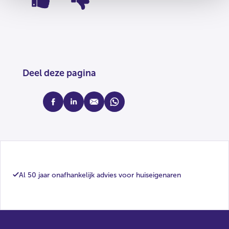
Deel deze pagina
facebook
linkedin
mail
whatsapp
Al 50 jaar onafhankelijk advies voor huiseigenaren