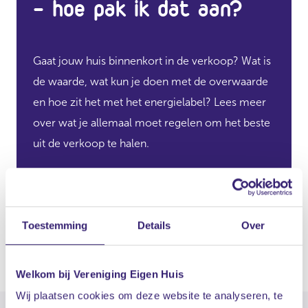
- hoe pak ik dat aan?
Gaat jouw huis binnenkort in de verkoop? Wat is
de waarde, wat kun je doen met de overwaarde
en hoe zit het met het energielabel? Lees meer
over wat je allemaal moet regelen om het beste
uit de verkoop te halen.
Meer info Huis Verkopen
Toestemming
Details
Over
Welkom bij Vereniging Eigen Huis
Wij plaatsen cookies om deze website te analyseren, te