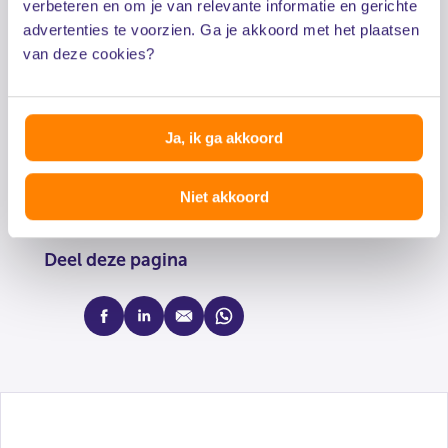
verbeteren en om je van relevante informatie en gerichte
advertenties te voorzien. Ga je akkoord met het plaatsen
Wat vond je van de informatie op deze
van deze cookies?
pagina?
Ja, ik ga akkoord
Niet akkoord
Deel deze pagina
facebook
linkedin
mail
whatsapp