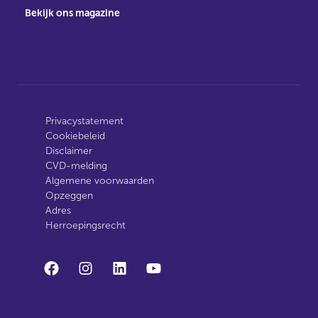
Bekijk ons magazine
Privacystatement
Cookiebeleid
Disclaimer
CVD-melding
Algemene voorwaarden
Opzeggen
Adres
Herroepingsrecht
facebook
instagram
linkedin
youtube