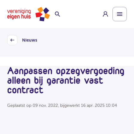
Overslaan
Homepage
naar
hoofdinhoud
Nieuws
Back
Aanpassen opzegvergoeding
alleen bij garantie vast
contract
Geplaatst op
09 nov. 2022
, bijgewerkt
16 apr. 2025 10:04