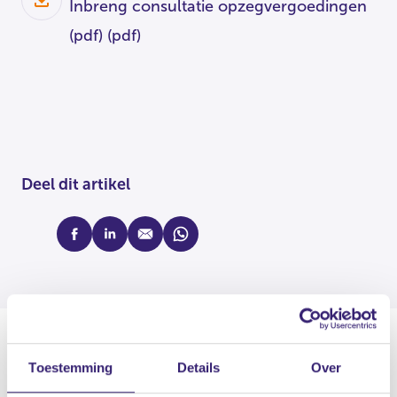
Inbreng consultatie opzegvergoedingen
(pdf)
(pdf)
Deel dit artikel
facebook
linkedin
mail
whatsapp
Toestemming
Details
Over