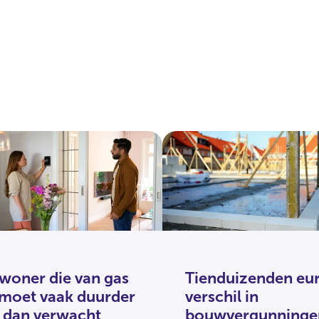
woner die van gas
Tienduizenden eur
 moet vaak duurder
verschil in
t dan verwacht
bouwvergunninge