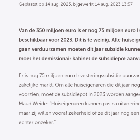
Geplaatst op
14 aug. 2023
, bijgewerkt
14 aug. 2023 13:57
Van de 350 miljoen euro is er nog 75 miljoen euro 
beschikbaar voor 2023. Dit is te weinig. Alle huis
gaan verduurzamen moeten dit jaar subsidie kunne
moet het demissionair kabinet de subsidiepot aanv
Er is nog 75 miljoen euro Investeringssubsidie duurza
zakelijke markt. Om alle huiseigenaren die dit jaar n
voorzien, moet de subsidiepot in 2023 worden aange
Maud Weide: “Huiseigenaren kunnen pas na uitvoerin
maar zij willen vooraf zekerheid of ze dit jaar nog e
echter onzeker.”