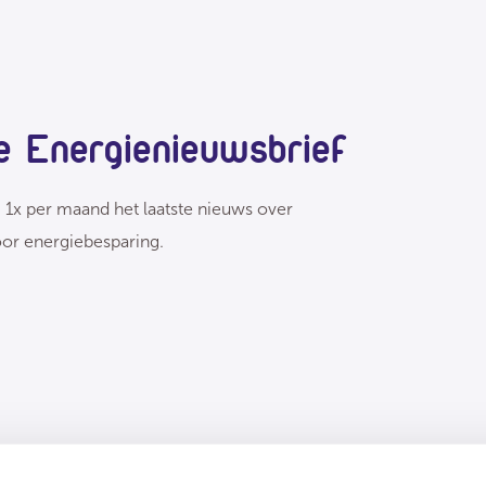
e Energienieuwsbrief
g 1x per maand het laatste nieuws over
or energiebesparing.