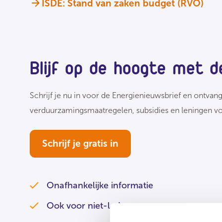
ISDE: Stand van zaken budget (RVO)
Blijf op de hoogte met d
Schrijf je nu in voor de Energienieuwsbrief en ontvan
verduurzamingsmaatregelen, subsidies en leningen vo
Schrijf je gratis in
Onafhankelijke informatie
Ook voor niet-leden