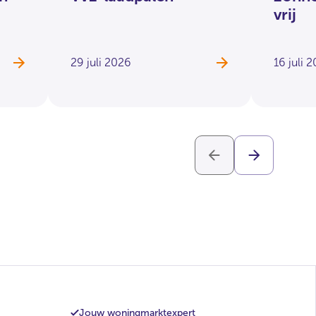
vrij
29 juli 2026
16 juli 
Jouw woningmarktexpert