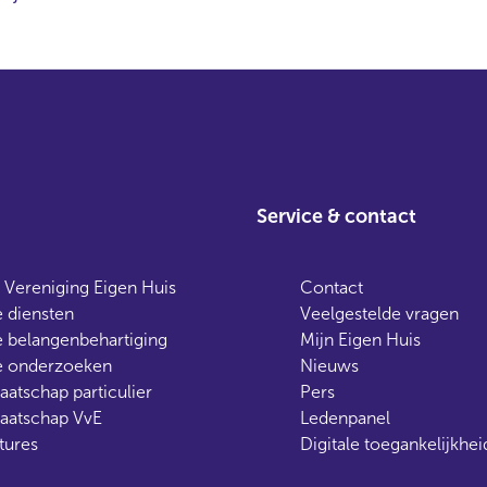
Service & contact
 Vereniging Eigen Huis
Contact
 diensten
Veelgestelde vragen
 belangenbehartiging
Mijn Eigen Huis
 onderzoeken
Nieuws
aatschap particulier
Pers
aatschap VvE
Ledenpanel
tures
Digitale toegankelijkhei