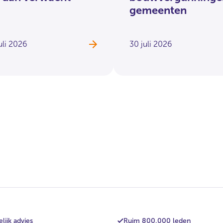
gemeenten
uli 2026
30 juli 2026
lijk advies
Ruim 800.000 leden