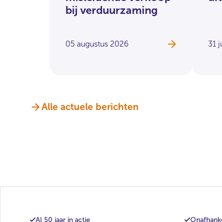
bij verduurzaming
05 augustus 2026
31 j
Alle actuele berichten
Al 50 jaar in actie
Onafhanke