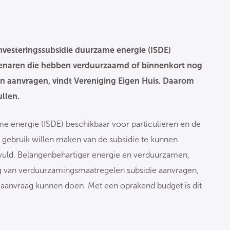
Investeringssubsidie duurzame energie (ISDE)
eigenaren die hebben verduurzaamd of binnenkort nog
n aanvragen, vindt Vereniging Eigen Huis. Daarom
ullen.
me energie (ISDE) beschikbaar voor particulieren en de
og gebruik willen maken van de subsidie te kunnen
vuld. Belangenbehartiger energie en verduurzamen,
g van verduurzamingsmaatregelen subsidie aanvragen,
en aanvraag kunnen doen. Met een oprakend budget is dit