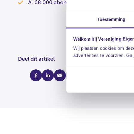
Al 68.000 abonnees!
Toestemming
Welkom bij Vereniging Eige
Wij plaatsen cookies om deze
advertenties te voorzien. Ga
Deel dit artikel
facebook
linkedin
mail
whatsapp