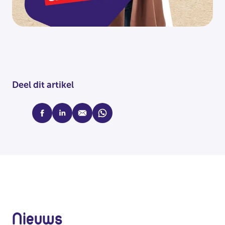
Deel dit artikel
facebook
linkedin
mail
whatsapp
Nieuws