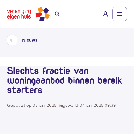
Overslaan
Homepage
naar
hoofdinhoud
Nieuws
Back
Slechts fractie van
woningaanbod binnen bereik
starters
Geplaatst op
05 jun. 2025
, bijgewerkt
04 jun. 2025 09:39