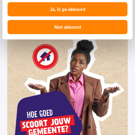
met alles wat je moet weten
Ja, ik ga akkoord
Niet akkoord