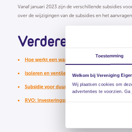
Vanaf januari 2023 zijn de verschillende subsidies v
over de wijzigingen van de subsidies en het aanvragen
Verdere informati
Toestemming
Hoe werkt een warmtepomp
Isoleren en ventileren
Welkom bij Vereniging Eige
Wij plaatsen cookies om deze
Subsidie voor duurzame energie: 10 vragen
advertenties te voorzien. Ga
RVO: Investeringssubsidie duurzame energie en