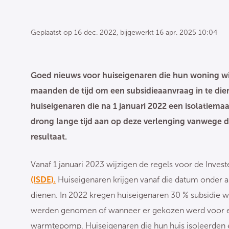
Geplaatst op
16 dec. 2022
, bijgewerkt
16 apr. 2025 10:04
Goed nieuws voor huiseigenaren die hun woning wil
maanden de tijd om een subsidieaanvraag in te di
huiseigenaren die na 1 januari 2022 een isolatiem
drong lange tijd aan op deze verlenging vanwege d
resultaat.
Vanaf 1 januari 2023 wijzigen de regels voor de Inve
(ISDE).
Huiseigenaren krijgen vanaf die datum onder an
dienen. In 2022 kregen huiseigenaren 30 % subsidie w
werden genomen of wanneer er gekozen werd voor ee
warmtepomp. Huiseigenaren die hun huis isoleerden