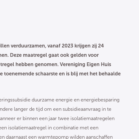
len verduurzamen, vanaf 2023 krijgen zij 24
enen. Deze maatregel gaat ook gelden voor
aatregel hebben genomen. Vereniging Eigen Huis
e toenemende schaarste en is blij met het behaalde
steringssubsidie duurzame energie en energiebesparing
dere langer de tijd om een subsidieaanvraag in te
anneer er binnen een jaar twee isolatiemaatregelen
n isolatiemaatregel in combinatie met een
 en daarnaast een warmtepomp wilden aanschaffen