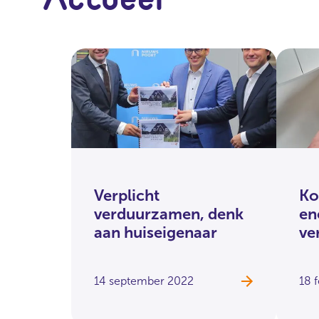
Verplicht
Ko
verduurzamen, denk
en
aan huiseigenaar
ve
14 september 2022
18 