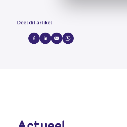
Deel dit artikel
facebook
linkedin
mail
whatsapp
Actueel