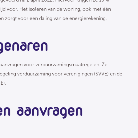
 tijd voor. Het isoleren van de woning, ook met één
k en zorgt voor een daling van de energierekening.
genaren
 aanvragen voor verduurzamingsmaatregelen. Ze
regeling verduurzaming voor verenigingen (SVVE) en de
CE).
en aanvragen