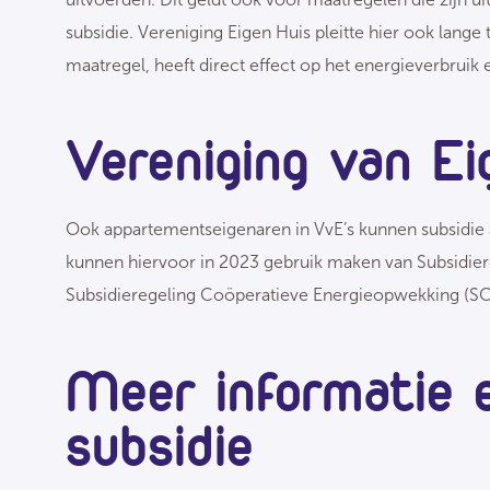
subsidie. Vereniging Eigen Huis pleitte hier ook lange
maatregel, heeft direct effect op het energieverbrui
Vereniging van Ei
Ook appartementseigenaren in VvE’s kunnen subsidie
kunnen hiervoor in 2023 gebruik maken van Subsidie
Subsidieregeling Coöperatieve Energieopwekking (S
Meer informatie 
subsidie