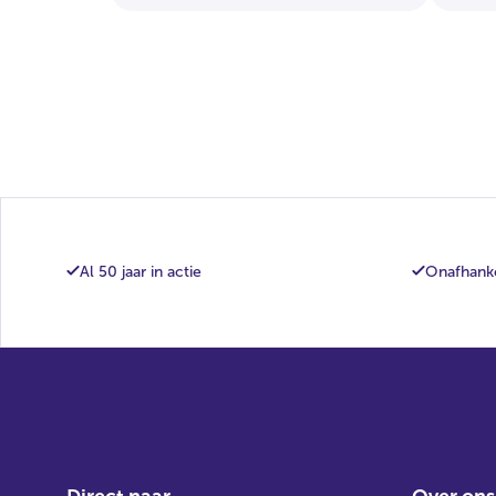
Al 50 jaar in actie
Onafhanke