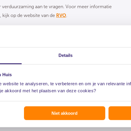
oor verduurzaming aan te vragen. Voor meer informatie
, kijk op de website van de
RVO
.
e
Details
n Huis
 website te analyseren, te verbeteren en om je van relevante in
 je akkoord met het plaatsen van deze cookies?
 energiebesparing voor woningeigenaren (ISDE)
Niet akkoord