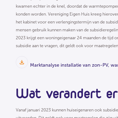
kwamen echter in de knel, doordat de warmtepompen 
konden worden. Vereniging Eigen Huis kreeg hierover v
het kabinet voor een verlengingstermijn van de subsid
mensen gebruik kunnen maken van de subsidieregeling.
2023 krijgt een woningeigenaar 24 maanden de tijd om
subsidie aan te vragen, dit geldt ook voor maatregelen
Marktanalyse installatie van zon-PV, wa
Wat verandert e
Vanaf januari 2023 kunnen huiseigenaren ook subsidi
uitvoerden. Dit geldt ook voor maatregelen die zijn ui