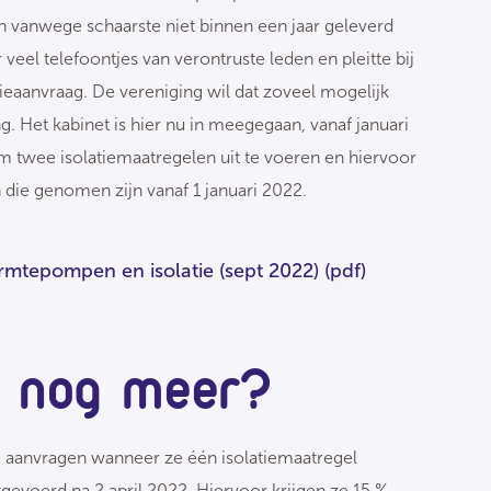
vanwege schaarste niet binnen een jaar geleverd
eel telefoontjes van verontruste leden en pleitte bij
ieaanvraag. De vereniging wil dat zoveel mogelijk
 Het kabinet is hier nu in meegegaan, vanaf januari
 twee isolatiemaatregelen uit te voeren en hiervoor
 die genomen zijn vanaf 1 januari 2022.
rmtepompen en isolatie (sept 2022)
(pdf)
r nog meer?
e aanvragen wanneer ze één isolatiemaatregel
tgevoerd na 2 april 2022. Hiervoor krijgen ze 15 %