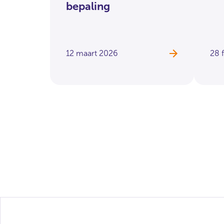
bepaling
12 maart 2026
28 