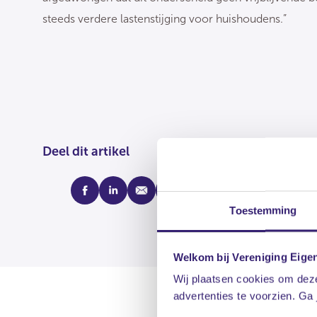
steeds verdere lastenstijging voor huishoudens.”
Deel dit artikel
facebook
linkedin
mail
whatsapp
Toestemming
Welkom bij Vereniging Eige
Wij plaatsen cookies om deze
advertenties te voorzien. Ga