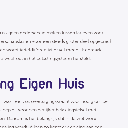
n nu geen onderscheid maken tussen tarieven voor
erschapslasten voor een steeds groter deel opgebracht
n wordt tariefdifferentiatie wel mogelijk gemaakt.
 weeffout in het belastingsysteem hersteld.
ing Eigen Huis
“Er was heel wat overtuigingskracht voor nodig om de
gepleit voor een eerlijker belastingstelsel met
n. Daarom is het belangrijk dat in de wet wordt
epaling wordt. Alleen zo komt er een eind aan een