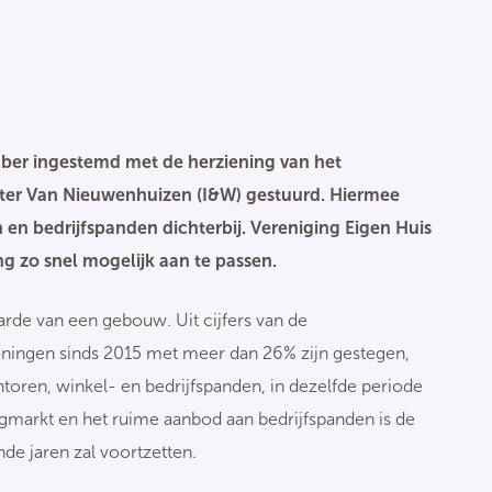
ber ingestemd met de herziening van het
nister Van Nieuwenhuizen (I&W) gestuurd. Hiermee
 en bedrijfspanden dichterbij. Vereniging Eigen Huis
ng zo snel mogelijk aan te passen.
de van een gebouw. Uit cijfers van de
ningen sinds 2015 met meer dan 26% zijn gestegen,
oren, winkel- en bedrijfspanden, in dezelfde periode
gmarkt en het ruime aanbod aan bedrijfspanden is de
de jaren zal voortzetten.