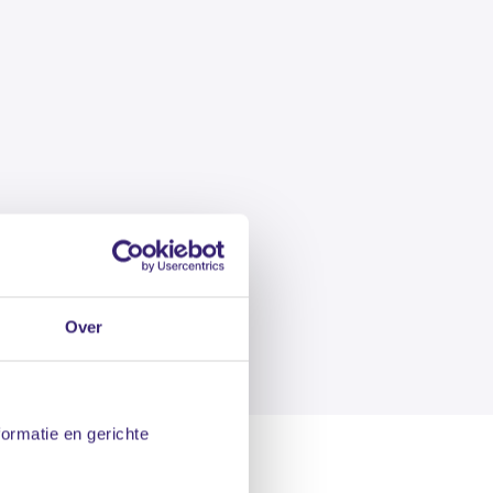
Over
formatie en gerichte