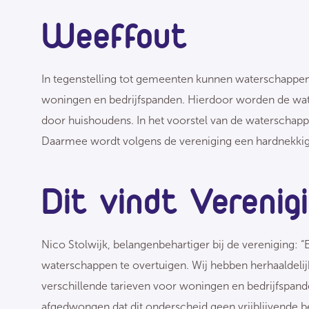
Weeffout
In tegenstelling tot gemeenten kunnen waterschappe
woningen en bedrijfspanden. Hierdoor worden de wat
door huishoudens. In het voorstel van de waterschappe
Daarmee wordt volgens de vereniging een hardnekkige
Dit vindt Verenig
Nico Stolwijk, belangenbehartiger bij de vereniging: 
waterschappen te overtuigen. Wij hebben herhaaldelijk 
verschillende tarieven voor woningen en bedrijfspande
afgedwongen dat dit onderscheid geen vrijblijvende b