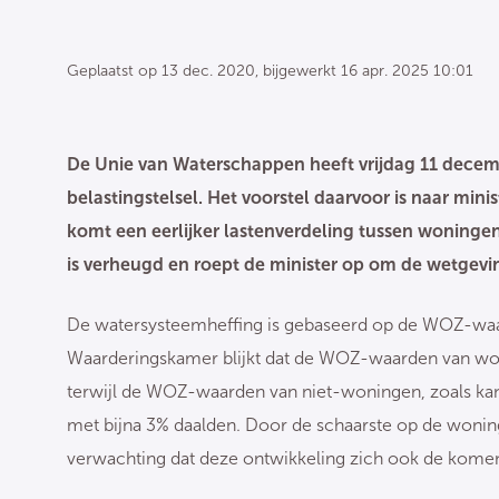
Geplaatst op
13 dec. 2020
, bijgewerkt
16 apr. 2025 10:01
De Unie van Waterschappen heeft vrijdag 11 decem
belastingstelsel. Het voorstel daarvoor is naar mi
komt een eerlijker lastenverdeling tussen woningen
is verheugd en roept de minister op om de wetgevi
De watersysteemheffing is gebaseerd op de WOZ-waar
Waarderingskamer blijkt dat de WOZ-waarden van wo
terwijl de WOZ-waarden van niet-woningen, zoals kant
met bijna 3% daalden. Door de schaarste op de wonin
verwachting dat deze ontwikkeling zich ook de komen