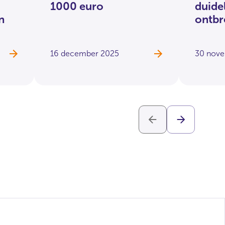
1000 euro
duidel
n
ontbr
16 december 2025
30 nov