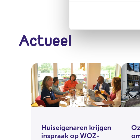
Actueel
Huiseigenaren krijgen
Oz
inspraak op WOZ-
o