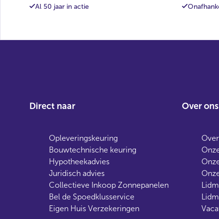
Al 50 jaar in actie
Onafhanke
Direct naar
Over ons
Opleveringskeuring
Over
Bouwtechnische keuring
Onze
Hypotheekadvies
Onze
Juridisch advies
Onze
Collectieve Inkoop Zonnepanelen
Lidm
Bel de Spoedklusservice
Lidm
Eigen Huis Verzekeringen
Vaca