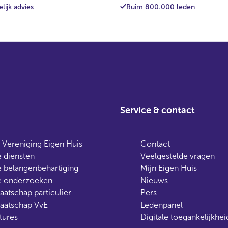
lijk advies
Ruim 800.000 leden
Service & contact
 Vereniging Eigen Huis
Contact
 diensten
Veelgestelde vragen
 belangenbehartiging
Mijn Eigen Huis
 onderzoeken
Nieuws
aatschap particulier
Pers
aatschap VvE
Ledenpanel
tures
Digitale toegankelijkhei