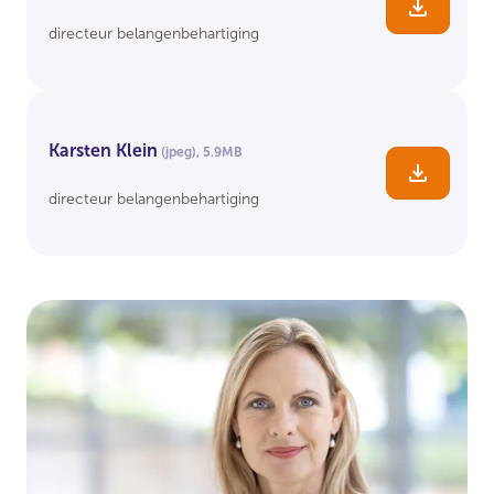
Downlo
directeur belangenbehartiging
Karsten Klein
(jpeg)
,
5.9MB
Downlo
directeur belangenbehartiging