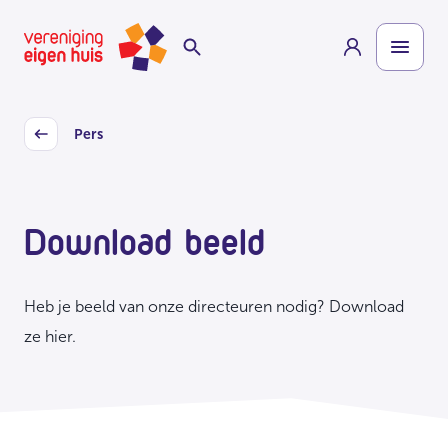
Overslaan
Homepage
naar
hoofdinhoud
Pers
Back
Download beeld
Heb je beeld van onze directeuren nodig? Download
ze hier.