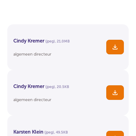
Cindy Kremer
(jpeg)
,
21.0MB
Downlo
algemeen directeur
Cindy Kremer
(jpeg)
,
20.5KB
Downlo
algemeen directeur
Karsten Klein
(jpeg)
,
49.5KB