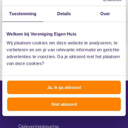
Deel deze pagina
Toestemming
Details
Over
facebook
linkedin
mail
whatsapp
Welkom bij Vereniging Eigen Huis
Wij plaatsen cookies om deze website te analyseren, te
verbeteren en om je van relevante informatie en gerichte
advertenties te voorzien. Ga je akkoord met het plaatsen
Al 50 jaar onafhankelijk advies voor huiseigenaren
van deze cookies?
Ja, ik ga akkoord
Niet akkoord
Direct naar
Opleveringskeuring