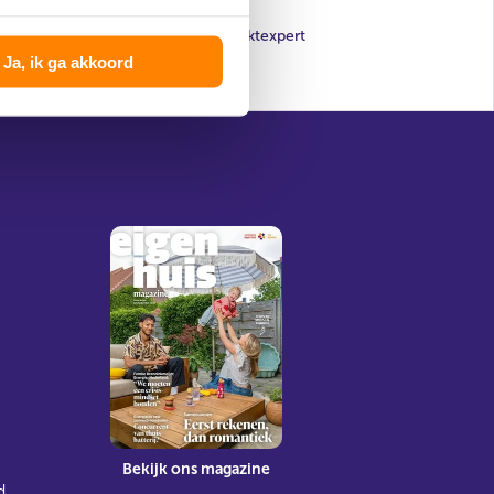
Jouw woningmarktexpert
Ja, ik ga akkoord
Bekijk ons magazine
d