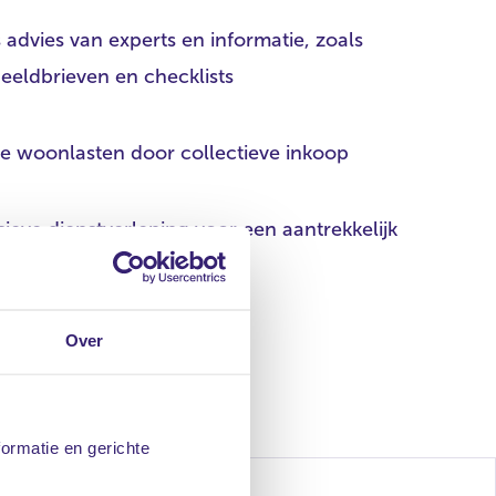
s advies van experts en informatie, zoals
eeldbrieven en checklists
e woonlasten door collectieve inkoop
sieve dienstverlening voor een aantrekkelijk
Over
formatie en gerichte