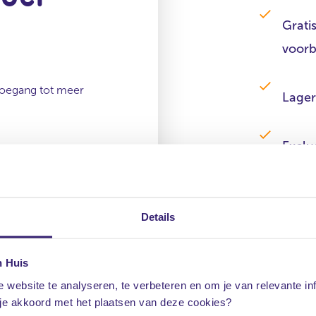
Grati
voorb
 toegang tot meer
Lager
Exclu
reren
tarief
Details
n Huis
 website te analyseren, te verbeteren en om je van relevante in
 je akkoord met het plaatsen van deze cookies?