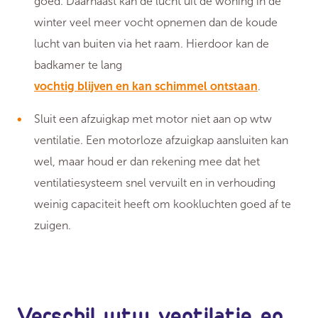
goed. Daarnaast kan de lucht uit de woning in de
winter veel meer vocht opnemen dan de koude
lucht van buiten via het raam. Hierdoor kan de
badkamer te lang
vochtig blijven en kan schimmel ontstaan
.
Sluit een afzuigkap met motor niet aan op wtw
ventilatie. Een motorloze afzuigkap aansluiten kan
wel, maar houd er dan rekening mee dat het
ventilatiesysteem snel vervuilt en in verhouding
weinig capaciteit heeft om kookluchten goed af te
zuigen.
Verschil wtw ventilatie en