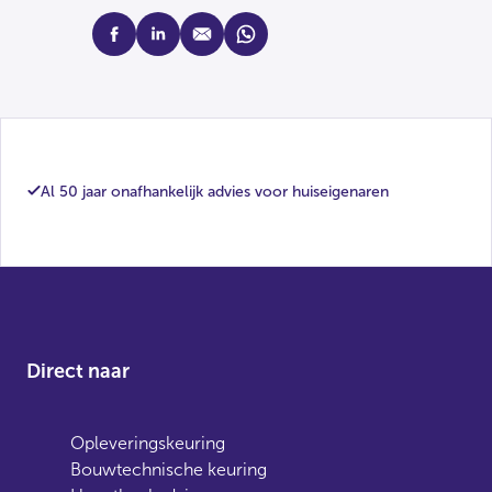
facebook
linkedin
mail
whatsapp
Al 50 jaar onafhankelijk advies voor huiseigenaren
Direct naar
Opleveringskeuring
Bouwtechnische keuring