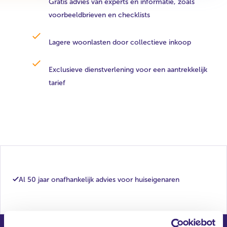
Gratis advies van experts en informatie, zoals
voorbeeldbrieven en checklists
Lagere woonlasten door collectieve inkoop
Exclusieve dienstverlening voor een aantrekkelijk
tarief
Al 50 jaar onafhankelijk advies voor huiseigenaren