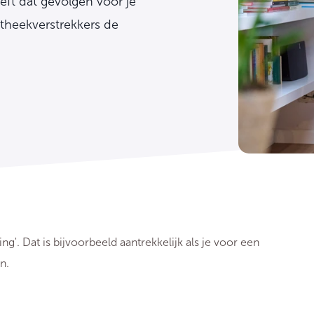
eft dat gevolgen voor je
theekverstrekkers de
'. Dat is bijvoorbeeld aantrekkelijk als je voor een
en.