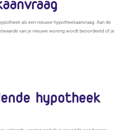
kaanvraag
hypotheek als een nieuwe hypotheekaanvraag. Aan de
ktwaarde van je nieuwe woning wordt beoordeeld of je
llende hypotheek