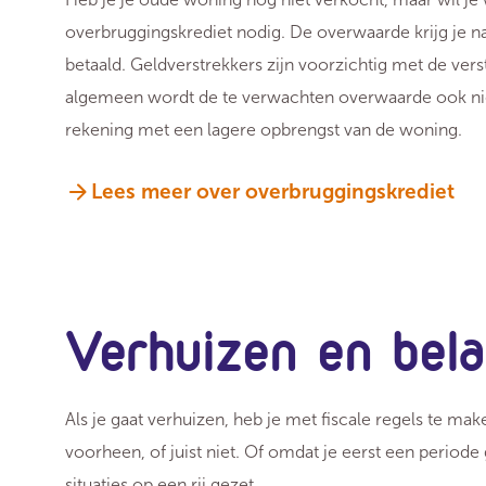
overbruggingskrediet nodig. De overwaarde krijg je na
betaald. Geldverstrekkers zijn voorzichtig met de ve
algemeen wordt de te verwachten overwaarde ook nie
rekening met een lagere opbrengst van de woning.
Lees meer over overbruggingskrediet
Verhuizen en bela
Als je gaat verhuizen, heb je met fiscale regels te m
voorheen, of juist niet. Of omdat je eerst een periode
situaties op een rij gezet.