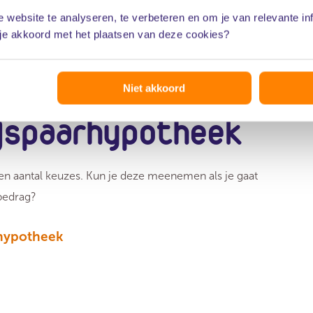
 website te analyseren, te verbeteren en om je van relevante in
k
 je akkoord met het plaatsen van deze cookies?
Niet akkoord
spaarhypotheek
een aantal keuzes. Kun je deze meenemen als je gaat
bedrag?
rhypotheek