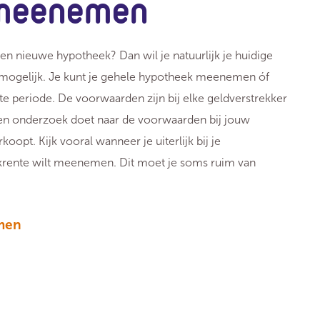
 meenemen
een nieuwe hypotheek? Dan wil je natuurlijk je huidige
rs mogelijk. Je kunt je gehele hypotheek meenemen óf
ste periode. De voorwaarden zijn bij elke geldverstrekker
oren onderzoek doet naar de voorwaarden bij jouw
koopt. Kijk vooral wanneer je uiterlijk bij je
krente wilt meenemen. Dit moet je soms ruim van
men