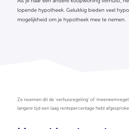
Als je naar een andere koopwoning verhuist, he
lopende hypotheek. Gelukkig bieden veel hypo
mogelijkheid om je hypotheek mee te nemen.
Ze noemen dit de 'verhuisregeling' of 'meeneemregeling
langere tijd een laag rentepercentage hebt afgesprok