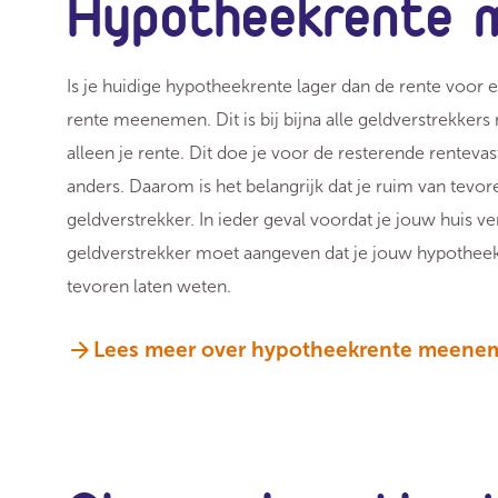
Hypotheekrente
Is je huidige hypotheekrente lager dan de rente voor 
rente meenemen. Dit is bij bijna alle geldverstrekke
alleen je rente. Dit doe je voor de resterende renteva
anders. Daarom is het belangrijk dat je ruim van tev
geldverstrekker. In ieder geval voordat je jouw huis ver
geldverstrekker moet aangeven dat je jouw hypothee
tevoren laten weten.
Lees meer over hypotheekrente meene