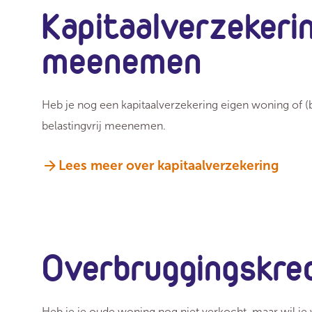
Kapitaalverzekerin
meenemen
Heb je nog een kapitaalverzekering eigen woning of 
belastingvrij meenemen.
Lees meer over kapitaalverzekering
Overbruggingskre
Heb je je oude woning nog niet verkocht, maar wil j