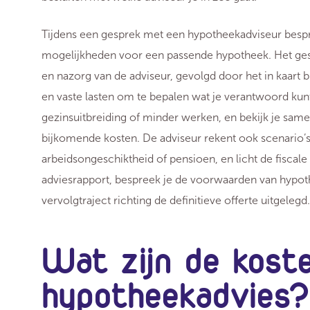
Tijdens een gesprek met een hypotheekadviseur bespree
mogelijkheden voor een passende hypotheek. Het gesp
en nazorg van de adviseur, gevolgd door het in kaart 
en vaste lasten om te bepalen wat je verantwoord kun
gezinsuitbreiding of minder werken, en bekijk je sam
bijkomende kosten. De adviseur rekent ook scenario’
arbeidsongeschiktheid of pensioen, en licht de fiscale 
adviesrapport, bespreek je de voorwaarden van hypo
vervolgtraject richting de definitieve offerte uitgelegd.
Wat zijn de kost
hypotheekadvies?