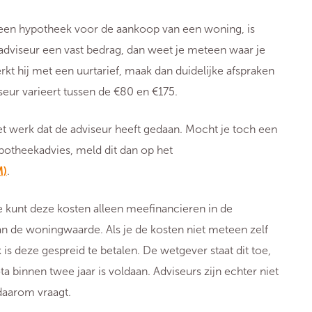
 een hypotheek voor de aankoop van een woning, is
 adviseur een vast bedrag, dan weet je meteen waar je
kt hij met een uurtarief, maak dan duidelijke afspraken
iseur varieert tussen de €80 en €175.
et werk dat de adviseur heeft gedaan. Mocht je toch een
potheekadvies, meld dit dan op het
M)
.
e kunt deze kosten alleen meefinancieren in de
an de woningwaarde. Als je de kosten niet meteen zelf
is deze gespreid te betalen. De wetgever staat dit toe,
 binnen twee jaar is voldaan. Adviseurs zijn echter niet
 daarom vraagt.