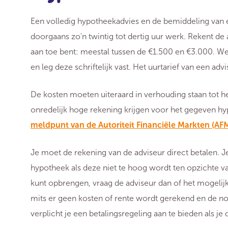
Een volledig hypotheekadvies en de bemiddeling van
doorgaans zo'n twintig tot dertig uur werk. Rekent de
aan toe bent: meestal tussen de €1.500 en €3.000. Wer
en leg deze schriftelijk vast. Het uurtarief van een adv
De kosten moeten uiteraard in verhouding staan tot h
onredelijk hoge rekening krijgen voor het gegeven hy
meldpunt van de Autoriteit Financiële Markten (AF
Je moet de rekening van de adviseur direct betalen. J
hypotheek als deze niet te hoog wordt ten opzichte v
kunt opbrengen, vraag de adviseur dan of het mogelijk 
mits er geen kosten of rente wordt gerekend en de nota
verplicht je een betalingsregeling aan te bieden als je