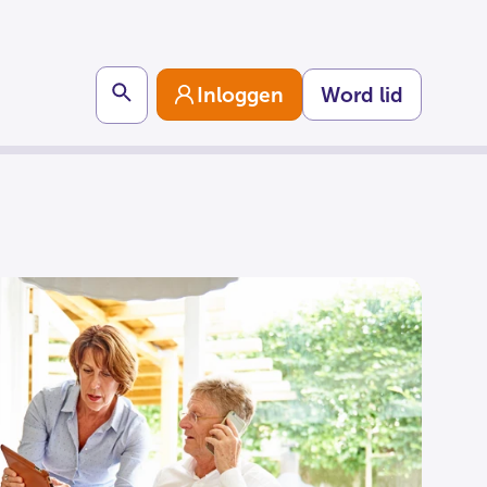
Search
Inloggen
Word lid