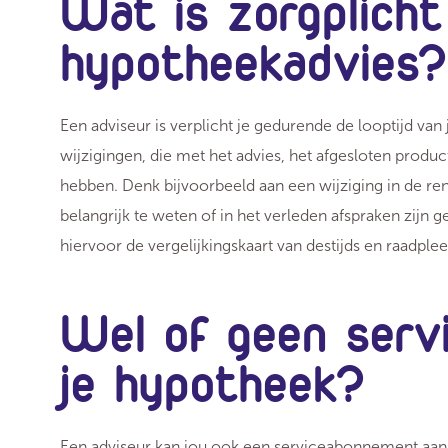
Wat is zorgplicht 
hypotheekadvies
Een adviseur is verplicht je gedurende de looptijd van
wijzigingen, die met het advies, het afgesloten produ
hebben. Denk bijvoorbeeld aan een wijziging in de ren
belangrijk te weten of in het verleden afspraken zijn
hiervoor de vergelijkingskaart van destijds en raadple
Wel of geen serv
je hypotheek?
Een adviseur kan jou ook een serviceabonnement aanbi