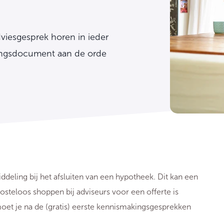
viesgesprek horen in ieder
ningsdocument aan de orde
deling bij het afsluiten van een hypotheek. Dit kan een
Kosteloos shoppen bij adviseurs voor een offerte is
, moet je na de (gratis) eerste kennismakingsgesprekken