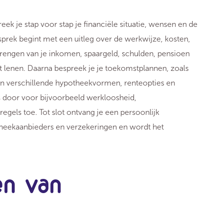
k je stap voor stap je financiële situatie, wensen en de
rek begint met een uitleg over de werkwijze, kosten,
brengen van je inkomen, spaargeld, schulden, pensioen
t lenen. Daarna bespreek je je toekomstplannen, zoals
en verschillende hypotheekvormen, renteopties en
s door voor bijvoorbeeld werkloosheid,
regels toe. Tot slot ontvang je een persoonlijk
theekaanbieders en verzekeringen en wordt het
en van