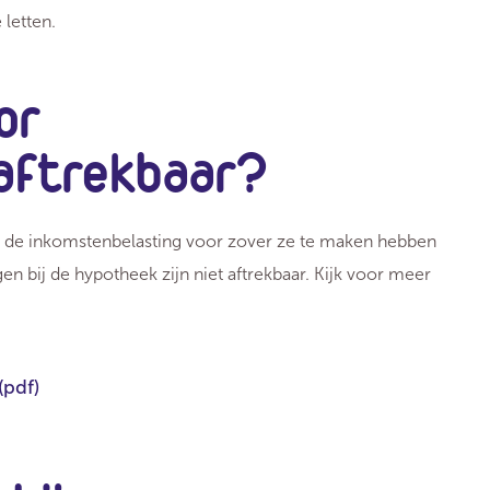
letten.
or
aftrekbaar?
an de inkomstenbelasting voor zover ze te maken hebben
n bij de hypotheek zijn niet aftrekbaar. Kijk voor meer
(pdf)