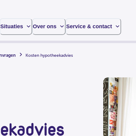
Situaties
Over ons
Service & contact
nvragen
Kosten hypotheekadvies
ekadvies