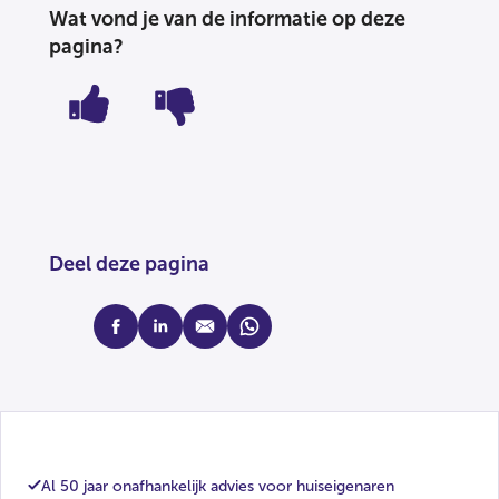
Wat vond je van de informatie op deze
pagina?
Deel deze pagina
facebook
linkedin
mail
whatsapp
Al 50 jaar onafhankelijk advies voor huiseigenaren