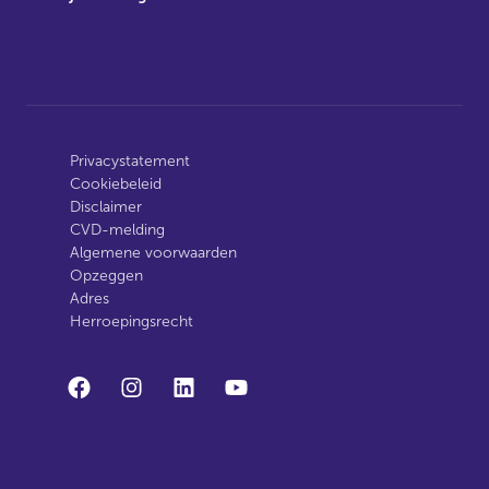
Privacystatement
Cookiebeleid
Disclaimer
CVD-melding
Algemene voorwaarden
Opzeggen
Adres
Herroepingsrecht
facebook
instagram
linkedin
youtube