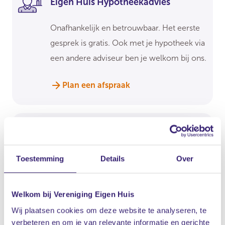
Eigen Huis Hypotheekadvies
Onafhankelijk en betrouwbaar. Het eerste
gesprek is gratis. Ook met je hypotheek via
een andere adviseur ben je welkom bij ons.
Plan een afspraak
Nationale Notaris
Toestemming
Details
Over
Altijd een notaris bij jou in de buurt, met
ledenkorting.
Welkom bij Vereniging Eigen Huis
Nationale Notaris
Wij plaatsen cookies om deze website te analyseren, te
verbeteren en om je van relevante informatie en gerichte