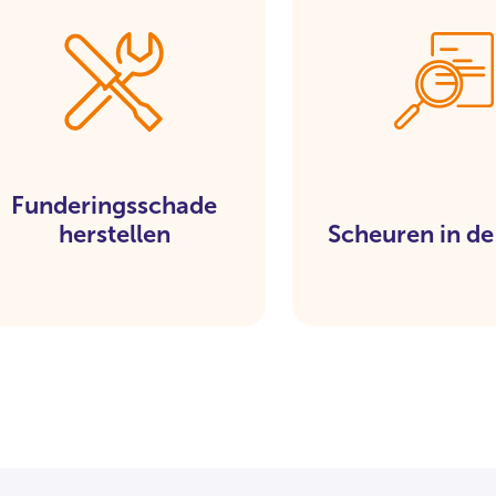
Funderingsschade
herstellen
Scheuren in d