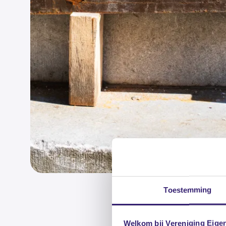
Toestemming
Welkom bij Vereniging Eige