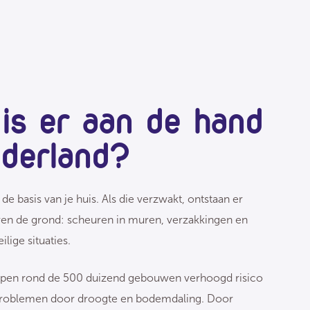
is er aan de hand
ederland?
de basis van je huis. Als die verzwakt, ontstaan er
n de grond: scheuren in muren, verzakkingen en
lige situaties.
open rond de 500 duizend gebouwen verhoogd risico
problemen door droogte en bodemdaling. Door