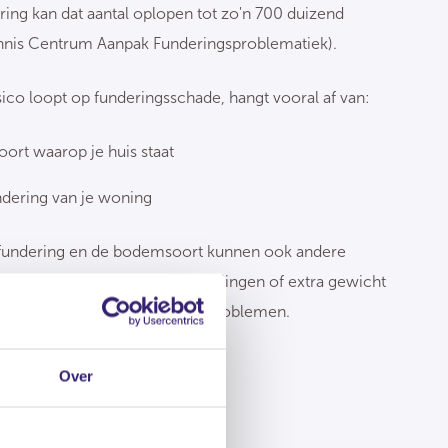
ing kan dat aantal oplopen tot zo'n 700 duizend
nis Centrum Aanpak Funderingsproblematiek).
sico loopt op funderingsschade, hangt vooral af van:
rt waarop je huis staat
ndering van je woning
 fundering en de bodemsoort kunnen ook andere
constructiefouten, ernstige trillingen of extra gewicht
ngen zorgen voor funderingsproblemen.
Over