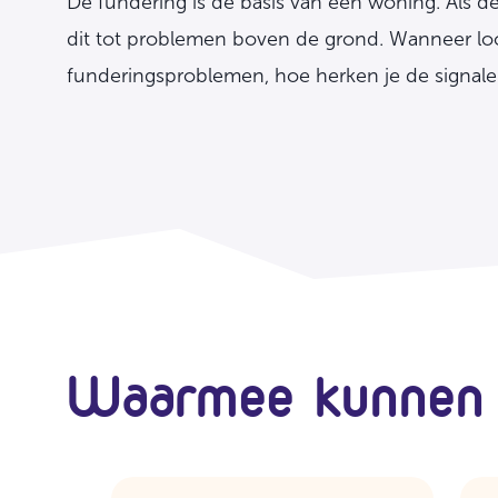
De fundering is de basis van een woning. Als de
dit tot problemen boven de grond. Wanneer loo
funderingsproblemen, hoe herken je de signal
Waarmee kunnen 