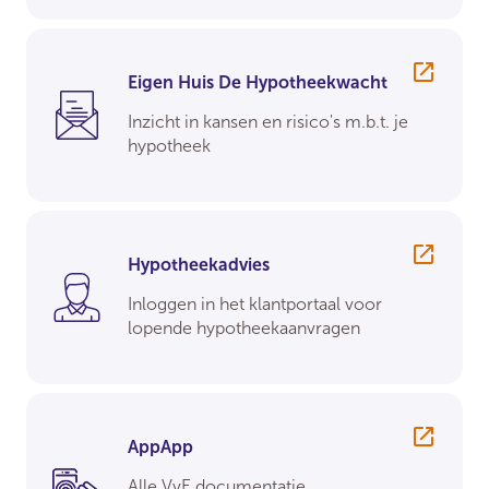
Eigen Huis De Hypotheekwacht
Inzicht in kansen en risico's m.b.t. je
hypotheek
Hypotheekadvies
Inloggen in het klantportaal voor
lopende hypotheekaanvragen
AppApp
Alle VvE documentatie,