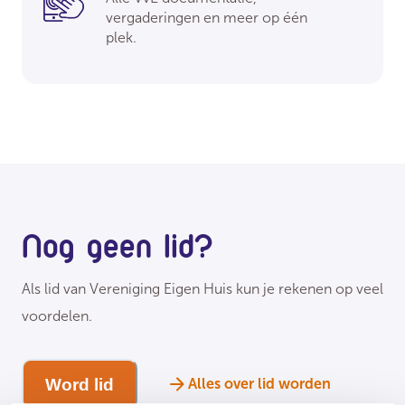
vergaderingen en meer op één
plek.
Nog geen lid?
Als lid van Vereniging Eigen Huis kun je rekenen op veel
voordelen.
Word lid
Alles over lid worden