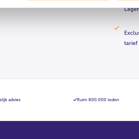
Lager
Exclu
tarief
lijk advies
Ruim 800.000 leden