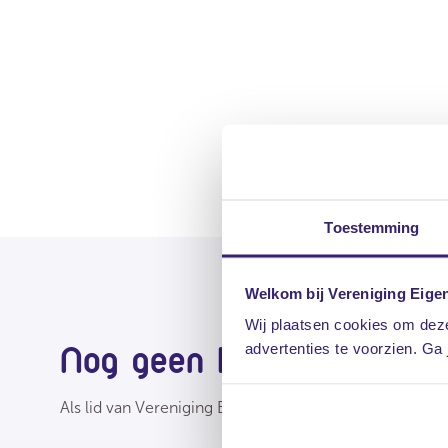
Toestemming
Welkom bij Vereniging Eige
Wij plaatsen cookies om deze
Nog geen lid?
advertenties te voorzien. Ga
Als lid van Vereniging Eigen Huis kun je rekenen op v