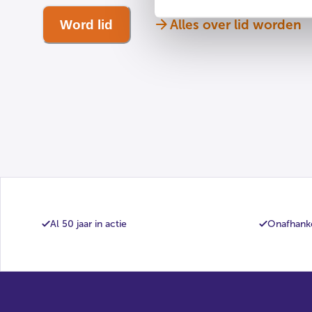
Alles over lid worden
Word lid
Al 50 jaar in actie
Onafhanke