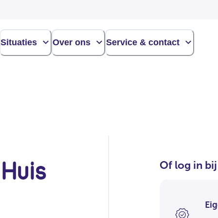
Situaties
Over ons
Service & contact
 Huis
Of log in bi
Eig