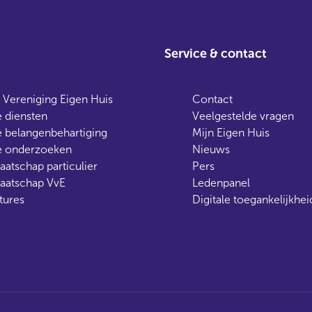
Service & contact
 Vereniging Eigen Huis
Contact
 diensten
Veelgestelde vragen
 belangenbehartiging
Mijn Eigen Huis
 onderzoeken
Nieuws
aatschap particulier
Pers
aatschap VvE
Ledenpanel
tures
Digitale toegankelijkhei