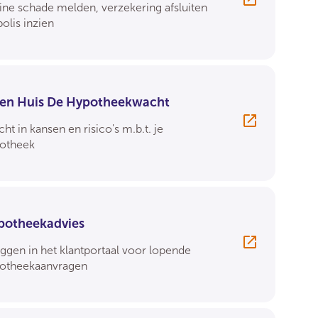
ine schade melden, verzekering afsluiten
polis inzien
gen Huis De Hypotheekwacht
cht in kansen en risico's m.b.t. je
otheek
potheekadvies
oggen in het klantportaal voor lopende
otheekaanvragen