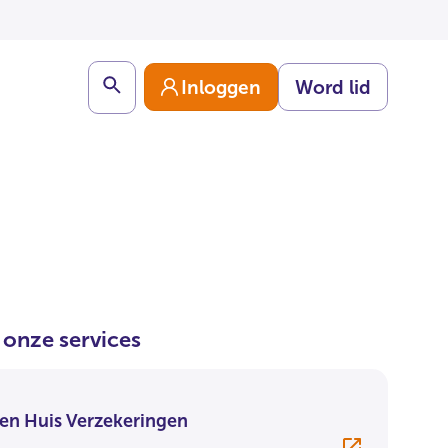
Search
Inloggen
Word lid
j onze services
en Huis Verzekeringen