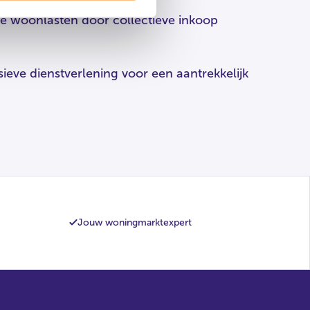
e woonlasten door collectieve inkoop
sieve dienstverlening voor een aantrekkelijk
Jouw woningmarktexpert